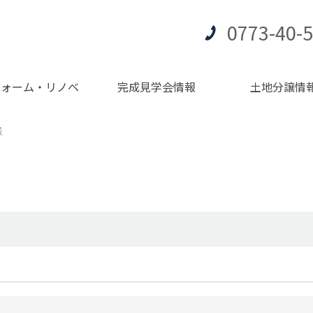
0773-40-
フォーム・リノベ
完成見学会情報
土地分譲情
様