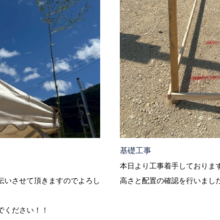
基礎工事
本日より工事着手しておりま
伝いさせて頂きますのでよろし
高さと配置の確認を行いまし
でください！！