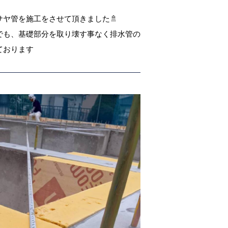
ヤ管を施工をさせて頂きました🚿
でも、基礎部分を取り壊す事なく排水管の
ております