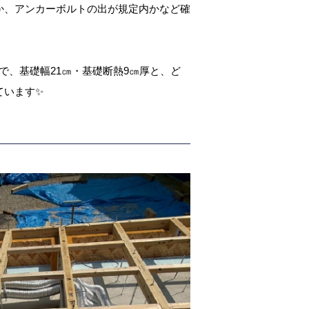
か、アンカーボルトの出が規定内かなど確
で、基礎幅21㎝・基礎断熱9㎝厚と、ど
ています✨