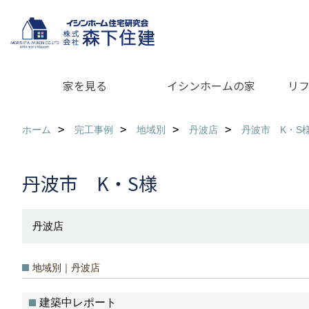
家を見る
イシンホームの家
リ
ホーム
完工事例
地域別
丹波店
丹波市 K・S
丹波市 K・S様
丹波店
地域別｜丹波店
建築中レポート