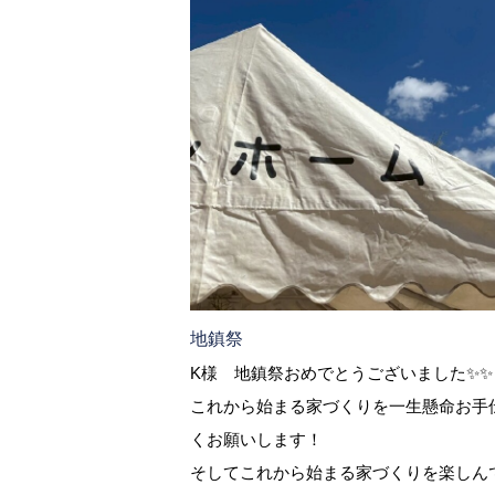
地鎮祭
K様 地鎮祭おめでとうございました✨✨
これから始まる家づくりを一生懸命お手
くお願いします！
そしてこれから始まる家づくりを楽しん