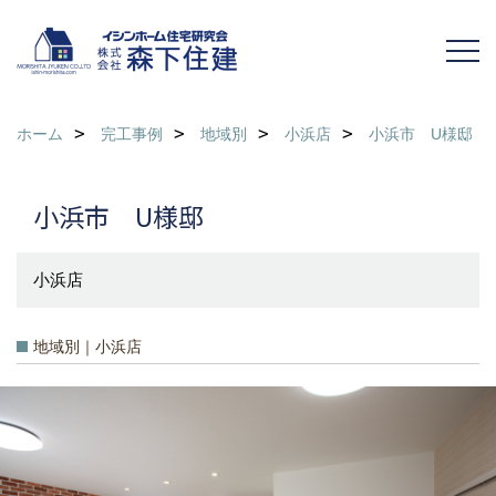
ホーム
完工事例
地域別
小浜店
小浜市 U様邸
小浜市 U様邸
小浜店
地域別｜小浜店