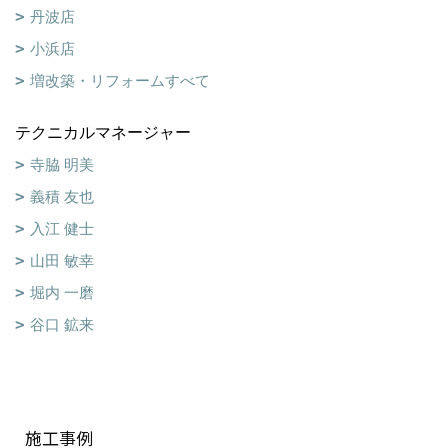
丹波店
小浜店
増改築・リフォームすべて
テクニカルマネージャー
寺脇 明美
義積 友也
入江 健士
山田 敏幸
堀内 一磨
谷口 鉱来
施工事例