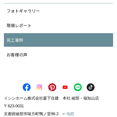
フォトギャラリー
現場レポート
完工事例
お客様の声
イシンホーム株式会社森下住建 本社 綾部・福知山店
〒623-0031
京都府綾部市味方町鴨ノ堂96-2
地図