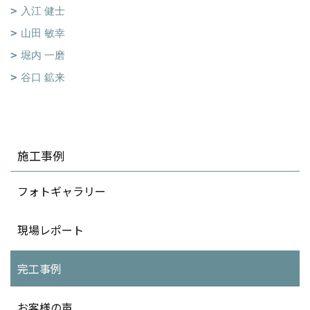
入江 健士
山田 敏幸
堀内 一磨
谷口 鉱来
施工事例
フォトギャラリー
現場レポート
完工事例
お客様の声