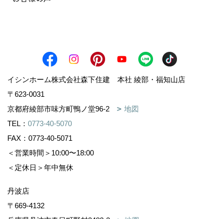
イシンホーム株式会社森下住建 本社 綾部・福知山店
〒623-0031
京都府綾部市味方町鴨ノ堂96-2
地図
TEL：
0773-40-5070
FAX：0773-40-5071
＜営業時間＞10:00〜18:00
＜定休日＞年中無休
丹波店
〒669-4132