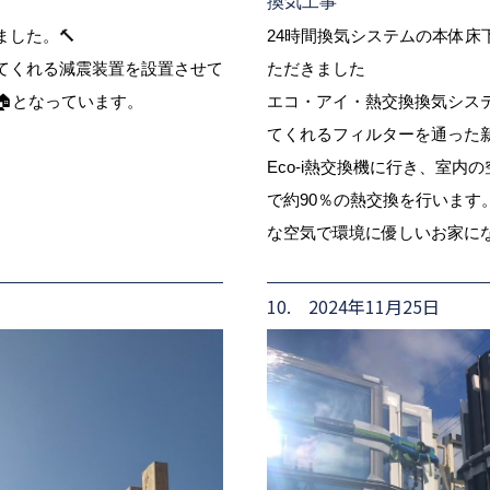
換気工事
した。🔨
24時間換気システムの本体床
てくれる減震装置を設置させて
ただきました
🏠となっています。
エコ・アイ・熱交換換気システム
てくれるフィルターを通った
Eco-i熱交換機に行き、室
で約90％の熱交換を行います
な空気で環境に優しいお家になりま
10. 2024年11月25日