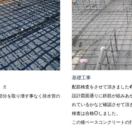
基礎工事
配筋検査をさせて頂きました
🚿
設計図面通りに鉄筋が組みあが
部分を取り壊す事なく排水管の
れているかなど確認させて頂き
検査は合格💮しました。
この後ベースコンクリートの