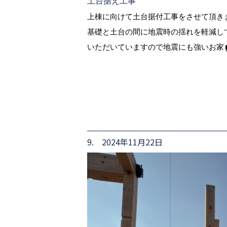
土台据え工事
上棟に向けて土台据付工事をさせて頂きま
基礎と土台の間に地震時の揺れを軽減し
いただいていますので地震にも強いお家
9. 2024年11月22日