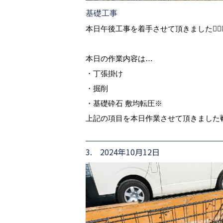
基礎工事
本日午後工事を着手させて頂きました🙇🏾‍♂️
本日の作業内容は…
・丁張掛け
・掘削
・基礎砕石 敷均転圧※
上記の項目を本日作業させて頂きました
3. 2024年10月12日