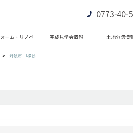
0773-40-
フォーム・リノベ
完成見学会情報
土地分譲情
丹波市 I様邸