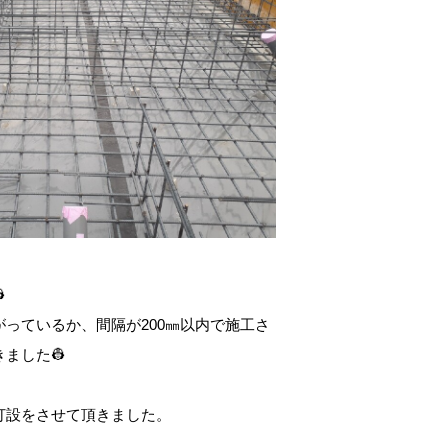

っているか、間隔が200㎜以内で施工さ
ました👷
打設をさせて頂きました。