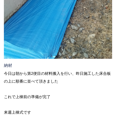
納材
今日は朝から第2便目の材料搬入を行い、昨日施工した床合板
の上に順番に並べて頂きました
これで上棟前の準備が完了
来週上棟式です