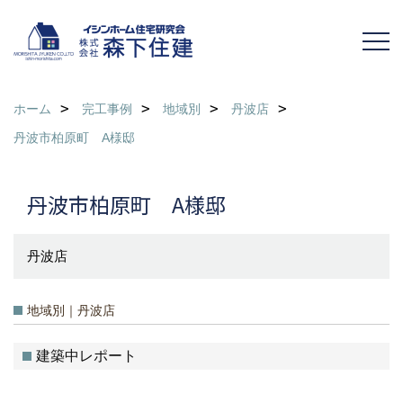
ホーム
完工事例
地域別
丹波店
丹波市柏原町 A様邸
丹波市柏原町 A様邸
丹波店
地域別｜丹波店
建築中レポート