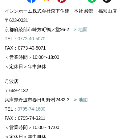
イシンホーム株式会社森下住建 本社 綾部・福知山店
〒623-0031
京都府綾部市味方町鴨ノ堂96-2
地図
TEL：
0773-40-5070
FAX：0773-40-5071
＜営業時間＞10:00〜18:00
＜定休日＞年中無休
丹波店
〒669-4132
兵庫県丹波市春日町野村2482-3
地図
TEL：
0795-74-1600
FAX：0795-74-3211
＜営業時間＞10:00～17:00
＜定休日＞年中無休