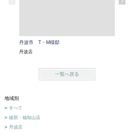
丹波市 T・M様邸
丹波篠山
丹波店
丹波店
一覧へ戻る
地域別
すべて
綾部・福知山店
丹波店