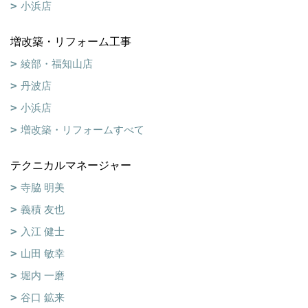
小浜店
増改築・リフォーム工事
綾部・福知山店
丹波店
小浜店
増改築・リフォームすべて
テクニカルマネージャー
寺脇 明美
義積 友也
入江 健士
山田 敏幸
堀内 一磨
谷口 鉱来