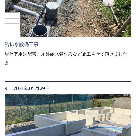
給排水設備工事
屋外下水道配管、屋外給水管付設など施工させて頂きました
🚿
9. 2021年05月29日