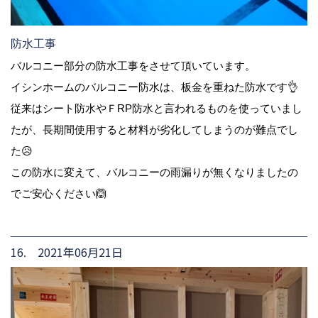
防水工事
バルコニー部分の防水工事をさせて頂いています。
イシンホームのバルコニー防水は、板金を重ねた防水です👌
従来はシート防水やＦRP防水と言われるものを使っていまし
たが、長期間使用すると材料が劣化してしまうのが難点でし
た😥
この防水に変えて、バルコニーの雨漏りが無くなりましたの
でご安心ください🙆
16. 2021年06月21日