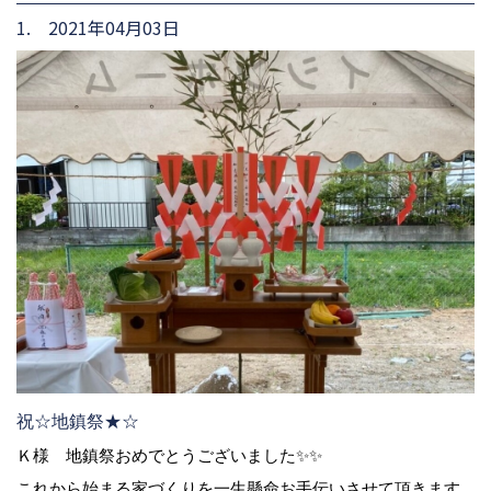
1. 2021年04月03日
祝☆地鎮祭★☆
Ｋ様 地鎮祭おめでとうございました✨✨
これから始まる家づくりを一生懸命お手伝いさせて頂きます