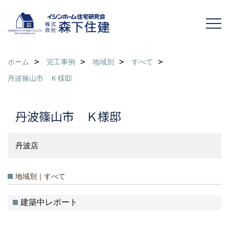
ホーム
完工事例
地域別
すべて
丹波篠山市 Ｋ様邸
丹波篠山市 Ｋ様邸
丹波店
地域別｜すべて
建築中レポート