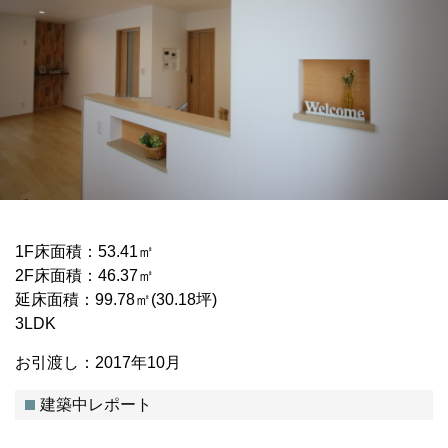
1F床面積：53.41㎡
2F床面積：46.37㎡
延床面積：99.78㎡(30.18坪)
3LDK
お引渡し：2017年10月
建築中レポート