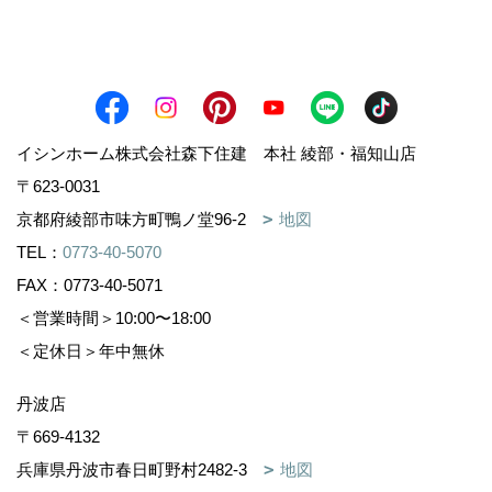
イシンホーム株式会社森下住建 本社 綾部・福知山店
〒623-0031
京都府綾部市味方町鴨ノ堂96-2
地図
TEL：
0773-40-5070
FAX：0773-40-5071
＜営業時間＞10:00〜18:00
＜定休日＞年中無休
丹波店
〒669-4132
兵庫県丹波市春日町野村2482-3
地図