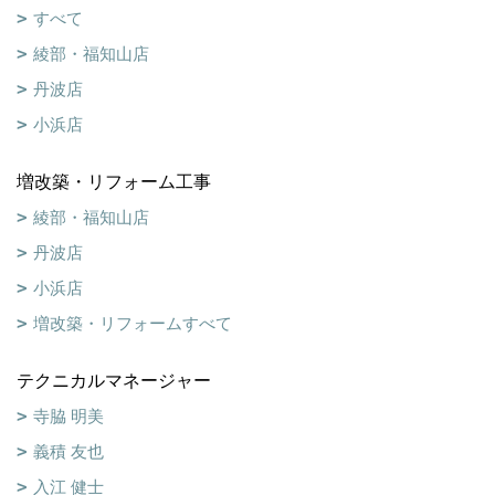
すべて
綾部・福知山店
丹波店
小浜店
増改築・リフォーム工事
綾部・福知山店
丹波店
小浜店
増改築・リフォームすべて
テクニカルマネージャー
寺脇 明美
義積 友也
入江 健士