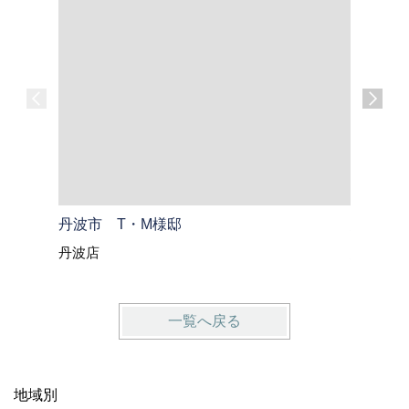
丹波市 T・M様邸
綾部市 
丹波店
綾部・福
一覧へ戻る
地域別