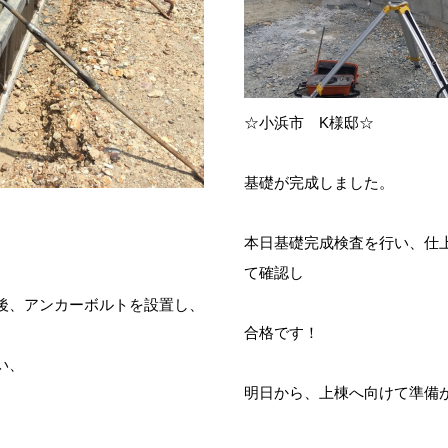
☆小浜市 K様邸☆
基礎が完成しました。
本日基礎完成検査を行い、仕
て確認し
後、アンカーボルトを設置し、
合格です！
い、
明日から、上棟へ向けて準備