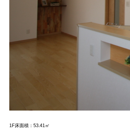
1F床面積：53.41㎡