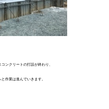
スコンクリートの打設が終わり、
へと作業は進んでいきます。