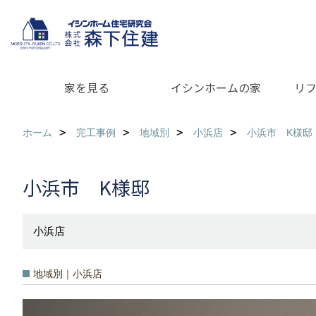
家を見る
イシンホームの家
リ
ホーム
完工事例
地域別
小浜店
小浜市 K様邸
小浜市 K様邸
小浜店
地域別｜小浜店