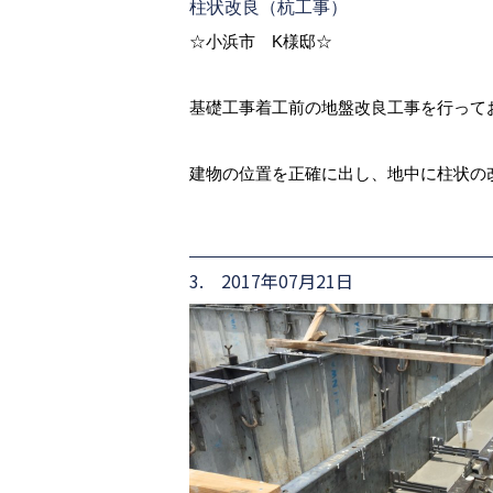
柱状改良（杭工事）
☆小浜市 K様邸☆
基礎工事着工前の地盤改良工事を行って
建物の位置を正確に出し、地中に柱状の
3. 2017年07月21日