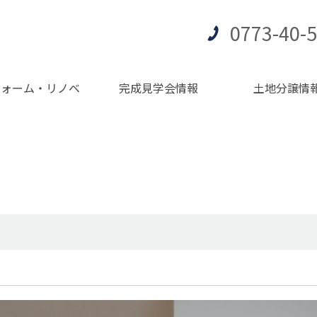
0773-40-
フォーム・リノベ
完成見学会情報
土地分譲情