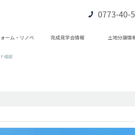
0773-40-
フォーム・リノベ
完成見学会情報
土地分譲情
Ｆ様邸