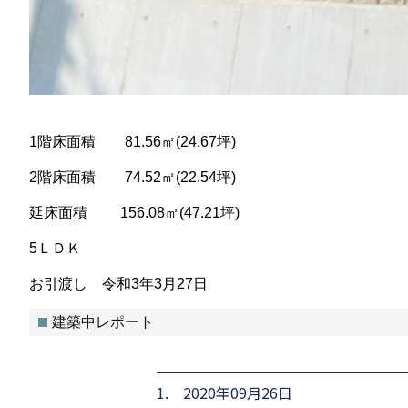
1階床面積 81.56㎡(24.67坪)
2階床面積 74.52㎡(22.54坪)
延床面積 156.08㎡(47.21坪)
5ＬＤＫ
お引渡し 令和3年3月27日
建築中レポート
1. 2020年09月26日