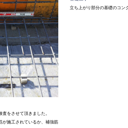
立ち上がり部分の基礎のコン
検査をさせて頂きました。
筋が施工されているか、補強筋