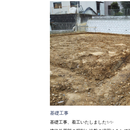
基礎工事
基礎工事、着工いたしました✨✨