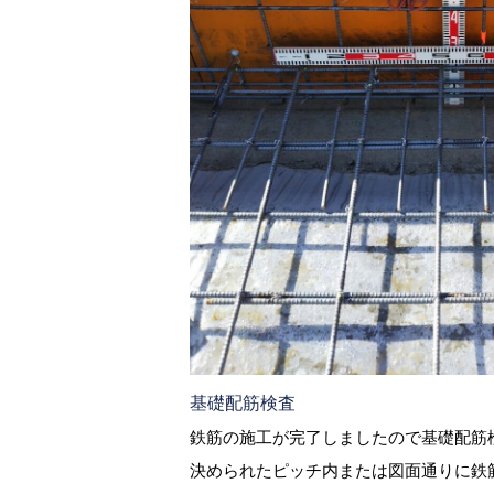
基礎配筋検査
鉄筋の施工が完了しましたので基礎配筋
決められたピッチ内または図面通りに鉄