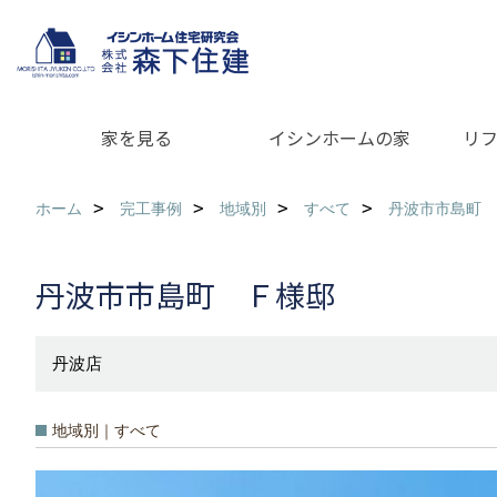
家を見る
イシンホームの家
リ
ホーム
完工事例
地域別
すべて
丹波市市島町 
丹波市市島町 Ｆ様邸
丹波店
地域別｜すべて