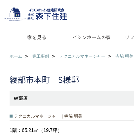
家を見る
イシンホームの家
リ
ホーム
完工事例
テクニカルマネージャー
寺脇 明美
綾部市本町 S様邸
綾部店
テクニカルマネージャー｜寺脇 明美
1階：65.21㎡（19.7坪）