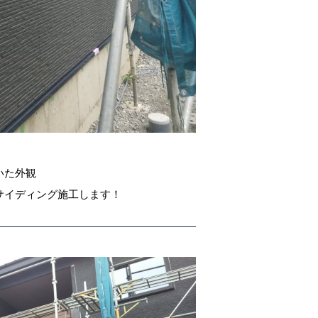
いた外観
サイディング施工します！