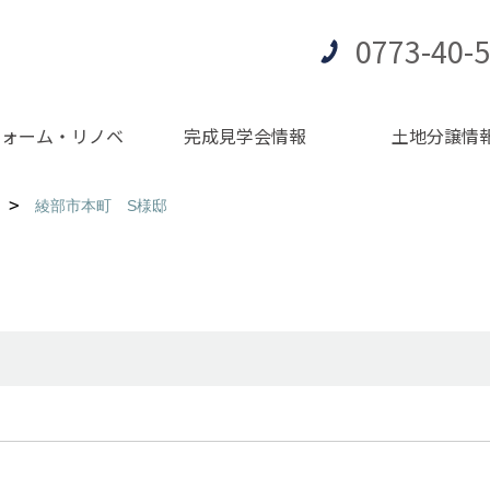
0773-40-
フォーム・リノベ
完成見学会情報
土地分譲情
綾部市本町 S様邸