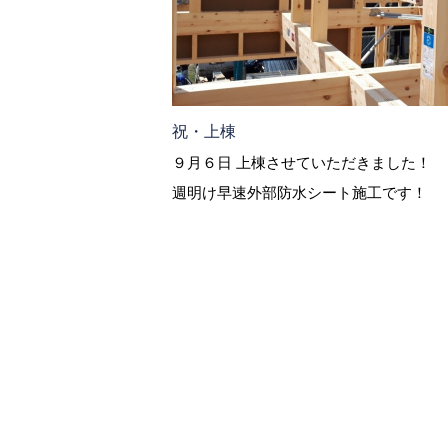
祝・上棟
９月６日 上棟させていただきました！
週明け早速外部防水シート施工です！