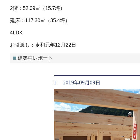
2階：52.09㎡（15.7坪）
延床：117.30㎡（35.4坪）
4LDK
お引渡し：令和元年12月22日
建築中レポート
1. 2019年09月09日