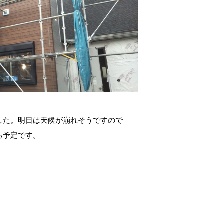
した。明日は天候が崩れそうですので
る予定です。