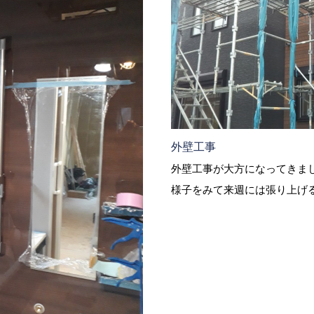
外壁工事
外壁工事が大方になってきま
様子をみて来週には張り上げ