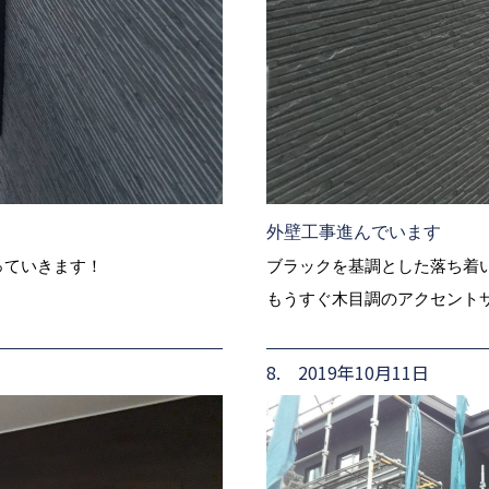
外壁工事進んでいます
っていきます！
ブラックを基調とした落ち着
もうすぐ木目調のアクセント
8. 2019年10月11日