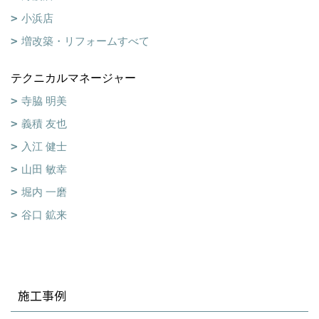
小浜店
増改築・リフォームすべて
テクニカルマネージャー
寺脇 明美
義積 友也
入江 健士
山田 敏幸
堀内 一磨
谷口 鉱来
施工事例