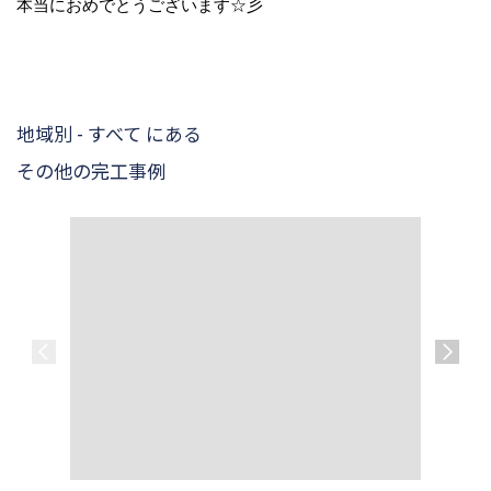
本当におめでとうございます☆彡
地域別 - すべて にある
その他の完工事例