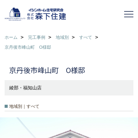
ホーム
完工事例
地域別
すべて
京丹後市峰山町 O様邸
京丹後市峰山町 O様邸
綾部・福知山店
地域別｜すべて