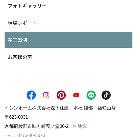
フォトギャラリー
現場レポート
完工事例
お客様の声
イシンホーム株式会社森下住建 本社 綾部・福知山店
〒623-0031
京都府綾部市味方町鴨ノ堂96-2
地図
TEL：
0773-40-5070