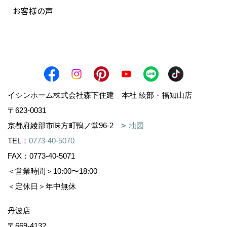
お客様の声
イシンホーム株式会社森下住建 本社 綾部・福知山店
〒623-0031
京都府綾部市味方町鴨ノ堂96-2
地図
TEL：
0773-40-5070
FAX：0773-40-5071
＜営業時間＞10:00〜18:00
＜定休日＞年中無休
丹波店
〒669-4132