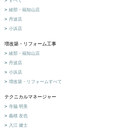
すべて
綾部・福知山店
丹波店
小浜店
増改築・リフォーム工事
綾部・福知山店
丹波店
小浜店
増改築・リフォームすべて
テクニカルマネージャー
寺脇 明美
義積 友也
入江 健士