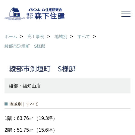
ホーム
完工事例
地域別
すべて
綾部市渕垣町 S様邸
綾部市渕垣町 S様邸
綾部・福知山店
地域別｜すべて
1階：63.76㎡（19.3坪）
2階：51.75㎡（15.6坪）