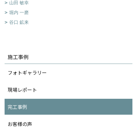
山田 敏幸
堀内 一磨
谷口 鉱来
施工事例
フォトギャラリー
現場レポート
完工事例
お客様の声