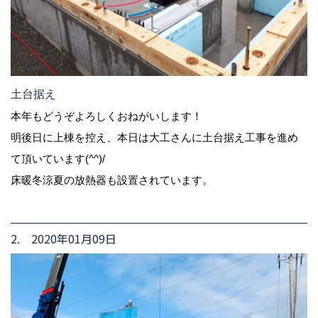
土台据え
本年もどうぞよろしくおねがいします！
明後日に上棟を控え、本日は大工さんに土台据え工事を進め
て頂いています(^^)/
床暖冬涼夏の放熱器も設置されています。
2. 2020年01月09日