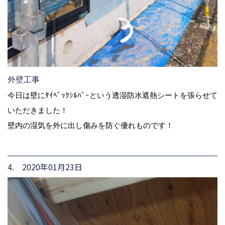
外壁工事
今日は壁にﾀｲﾍﾞｯｸｼﾙﾊﾞｰという透湿防水遮熱シートを張らせて
いただきました！
壁内の湿気を外に出し傷みを防ぐ優れものです！
4. 2020年01月23日