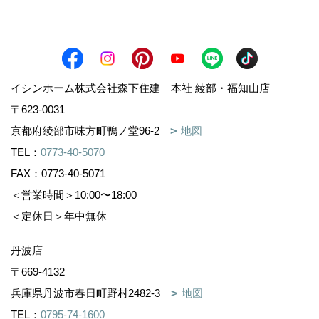
イシンホーム株式会社森下住建 本社 綾部・福知山店
〒623-0031
京都府綾部市味方町鴨ノ堂96-2
地図
TEL：
0773-40-5070
FAX：0773-40-5071
＜営業時間＞10:00〜18:00
＜定休日＞年中無休
丹波店
〒669-4132
兵庫県丹波市春日町野村2482-3
地図
TEL：
0795-74-1600