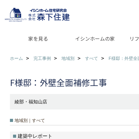
家を見る
イシンホームの家
リ
ホーム
完工事例
地域別
すべて
F様邸：外壁全
F様邸：外壁全面補修工事
綾部・福知山店
地域別｜すべて
建築中レポート