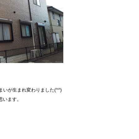
いが生まれ変わりました(^^)
思います。