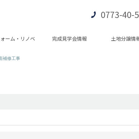
0773-40-
フォーム・リノベ
完成見学会情報
土地分譲情
面補修工事