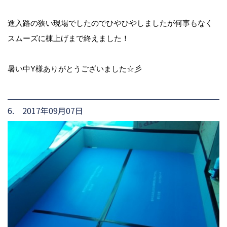
進入路の狭い現場でしたのでひやひやしましたが何事もなく
スムーズに棟上げまで終えました！
暑い中Y様ありがとうございました☆彡
6. 2017年09月07日