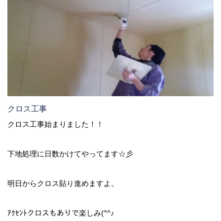
クロス工事
クロス工事始まりました！！
下地処理に日数かけてやってます☆彡
明日からクロス貼り進めますよ。
ｱｸｾﾝﾄクロスもありで楽しみ(^^♪