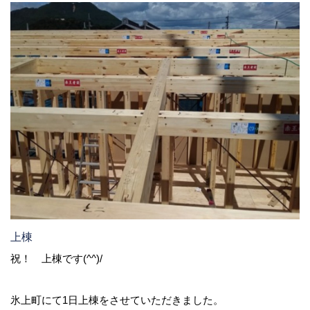
上棟
祝！ 上棟です(^^)/
氷上町にて1日上棟をさせていただきました。