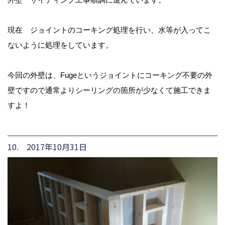
現在 ジョイントのコーキング処理を行い、水等が入ってこ
ないように処理をしています。
今回の外壁は、Fugeというジョイントにコーキング不要の外
壁ですので通常よりシーリングの箇所が少なくて施工できま
すよ！
10. 2017年10月31日