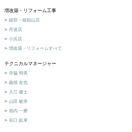
増改築・リフォーム工事
綾部・福知山店
丹波店
小浜店
増改築・リフォームすべて
テクニカルマネージャー
寺脇 明美
義積 友也
入江 健士
山田 敏幸
堀内 一磨
谷口 鉱来