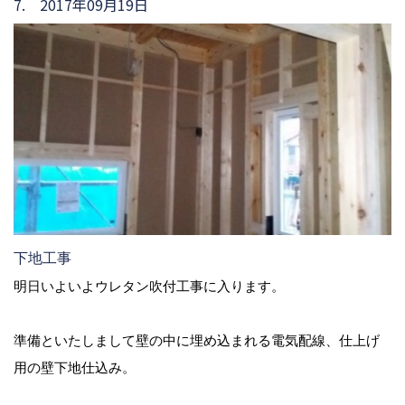
7. 2017年09月19日
下地工事
明日いよいよウレタン吹付工事に入ります。
準備といたしまして壁の中に埋め込まれる電気配線、仕上げ
用の壁下地仕込み。