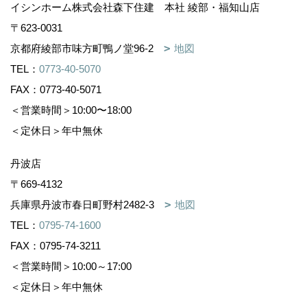
イシンホーム株式会社森下住建 本社 綾部・福知山店
〒623-0031
京都府綾部市味方町鴨ノ堂96-2
地図
TEL：
0773-40-5070
FAX：0773-40-5071
＜営業時間＞10:00〜18:00
＜定休日＞年中無休
丹波店
〒669-4132
兵庫県丹波市春日町野村2482-3
地図
TEL：
0795-74-1600
FAX：0795-74-3211
＜営業時間＞10:00～17:00
＜定休日＞年中無休