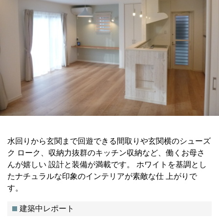
水回りから玄関まで回遊できる間取りや玄関横のシューズ
ク ローク、収納力抜群のキッチン収納など、働くお母さ
んが嬉しい 設計と装備が満載です。 ホワイトを基調とし
たナチュラルな印象のインテリアが素敵な仕 上がりで
す。
建築中レポート