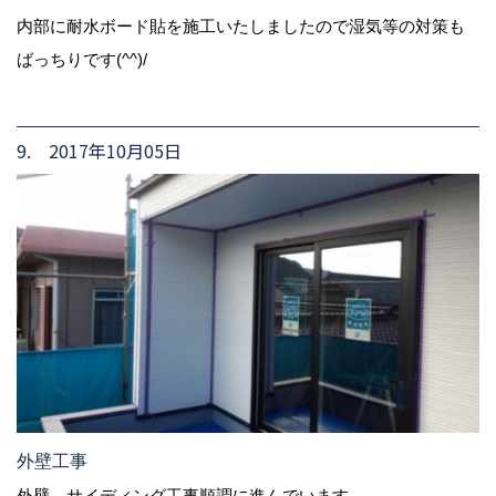
内部に耐水ボード貼を施工いたしましたので湿気等の対策も
ばっちりです(^^)/
9. 2017年10月05日
外壁工事
外壁 サイディング工事順調に進んでいます。