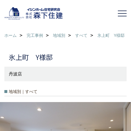
ホーム
完工事例
地域別
すべて
氷上町 Y様邸
氷上町 Y様邸
丹波店
地域別｜すべて