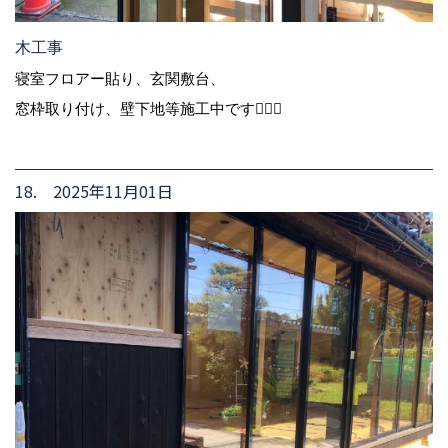
木工事
寝室フロアー貼り、玄関敷台、
窓枠取り付け、壁下地等施工中です👷🏻‍♂️
18. 2025年11月01日