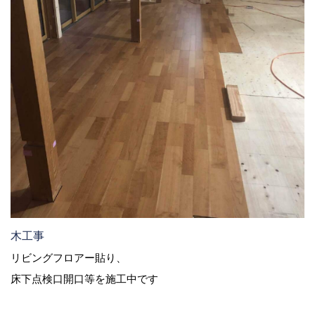
木工事
リビングフロアー貼り、
床下点検口開口等を施工中です