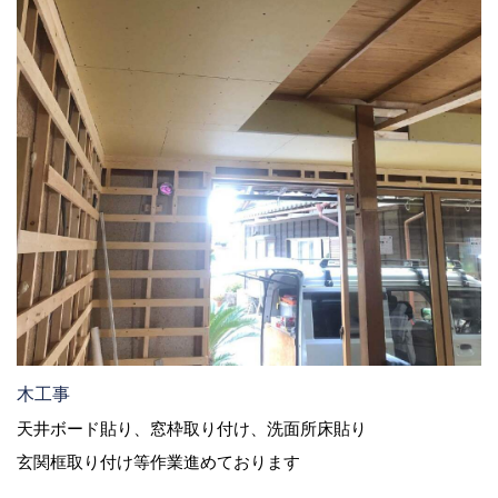
木工事
天井ボード貼り、窓枠取り付け、洗面所床貼り
玄関框取り付け等作業進めております