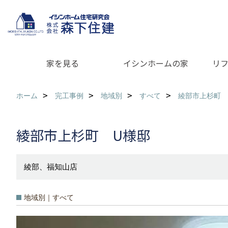
家を見る
イシンホームの家
リ
ホーム
完工事例
地域別
すべて
綾部市上杉町 
綾部市上杉町 U様邸
綾部、福知山店
地域別｜すべて