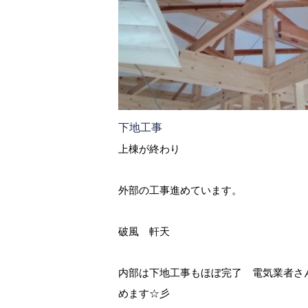
下地工事
上棟が終わり
外部の工事進めています。
破風 軒天
内部は下地工事もほぼ完了 電気業者さ
めます☆彡