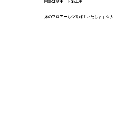
内部は壁ボード施工中。
床のフロアーも今週施工いたします☆彡