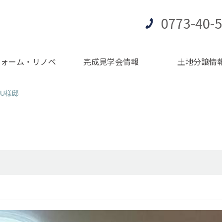
0773-40-
フォーム・リノベ
完成見学会情報
土地分譲情
U様邸