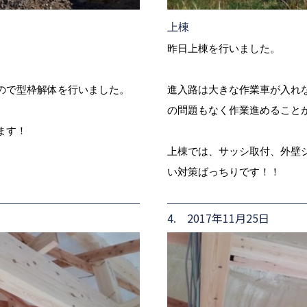
上棟
昨日上棟を行いました。
ので型枠解体を行いました。
進入路は大きな作業車が入れ
の問題もなく作業進めること
ます！
上棟では、サッシ取付、外壁
い対策ばっちりです！！
4. 2017年11月25日