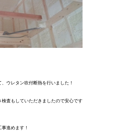
て、ウレタン吹付断熱を行いました！
き検査もしていただきましたので安心です
工事進めます！