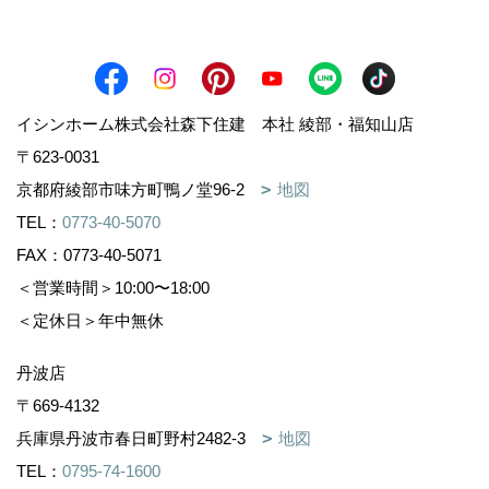
イシンホーム株式会社森下住建 本社 綾部・福知山店
〒623-0031
京都府綾部市味方町鴨ノ堂96-2
地図
TEL：
0773-40-5070
FAX：0773-40-5071
＜営業時間＞10:00〜18:00
＜定休日＞年中無休
丹波店
〒669-4132
兵庫県丹波市春日町野村2482-3
地図
TEL：
0795-74-1600