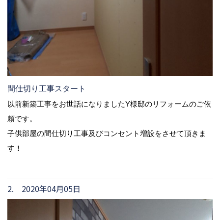
間仕切り工事スタート
以前新築工事をお世話になりましたY様邸のリフォームのご依
頼です。
子供部屋の間仕切り工事及びコンセント増設をさせて頂きま
す！
2. 2020年04月05日