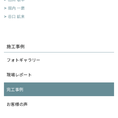
堀内 一磨
谷口 鉱来
施工事例
フォトギャラリー
現場レポート
完工事例
お客様の声