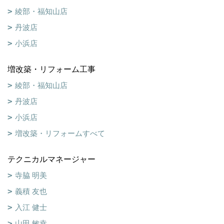
綾部・福知山店
丹波店
小浜店
増改築・リフォーム工事
綾部・福知山店
丹波店
小浜店
増改築・リフォームすべて
テクニカルマネージャー
寺脇 明美
義積 友也
入江 健士
山田 敏幸