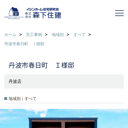
ホーム
完工事例
地域別
すべて
丹波市春日町 Ｉ様邸
丹波市春日町 Ｉ様邸
丹波店
地域別｜すべて