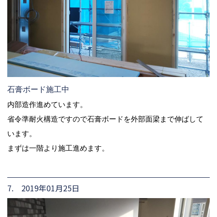
石膏ボード施工中
内部造作進めています。
省令準耐火構造ですので石膏ボードを外部面梁まで伸ばして
います。
まずは一階より施工進めます。
7. 2019年01月25日