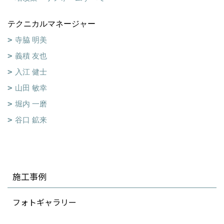
テクニカルマネージャー
寺脇 明美
義積 友也
入江 健士
山田 敏幸
堀内 一磨
谷口 鉱来
施工事例
フォトギャラリー