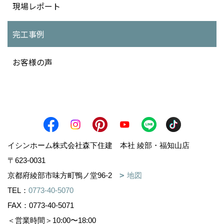
現場レポート
完工事例
お客様の声
イシンホーム株式会社森下住建 本社 綾部・福知山店
〒623-0031
京都府綾部市味方町鴨ノ堂96-2
地図
TEL：
0773-40-5070
FAX：0773-40-5071
＜営業時間＞10:00〜18:00