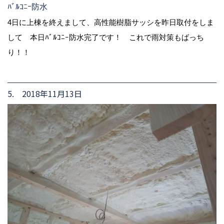
ﾊﾞﾙｺﾆｰ防水
4日に上棟を終えまして、高性能樹脂サッシを昨日取付をしま
して 本日ﾊﾞﾙｺﾆｰ防水完了です！ これで雨対策もばっち
り！！
5. 2018年11月13日