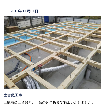
3. 2018年11月01日
土台敷工事
上棟前に土台敷きと一階の床合板まで施工いたしました。