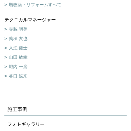
増改築・リフォームすべて
テクニカルマネージャー
寺脇 明美
義積 友也
入江 健士
山田 敏幸
堀内 一磨
谷口 鉱来
施工事例
フォトギャラリー