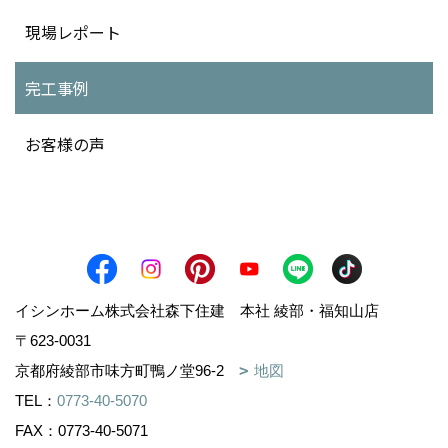
現場レポート
完工事例
お客様の声
イシンホーム株式会社森下住建 本社 綾部・福知山店
〒623-0031
京都府綾部市味方町鴨ノ堂96-2
地図
TEL：
0773-40-5070
FAX：0773-40-5071