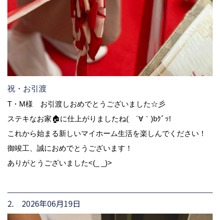
祝・お引渡
T・M様 お引渡しおめでとうございました☆彡
ステキなお家🏠に仕上がりましたね( ´∀｀)bｸﾞｯ!
これから始まる新しいマイホーム生活を楽しんでください！
御竣工、誠におめでとうございます！
ありがとうございました<(_ _)>
2. 2026年06月19日