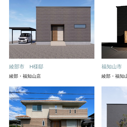
綾部市 H様邸
福知山市 
綾部・福知山店
綾部・福知