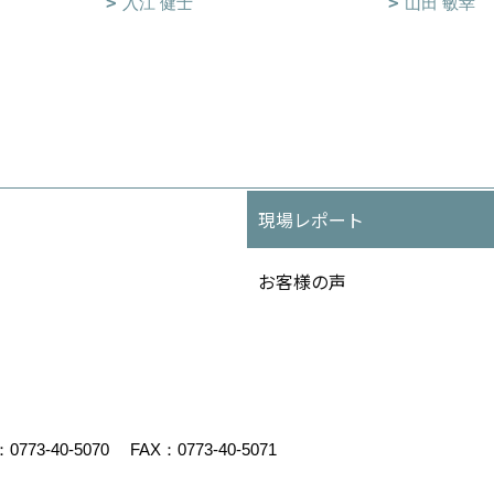
入江 健士
山田 敏幸
現場レポート
お客様の声
：
0773-40-5070
FAX：0773-40-5071