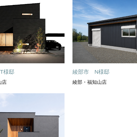
T様邸
綾部市 N様邸
山店
綾部・福知山店