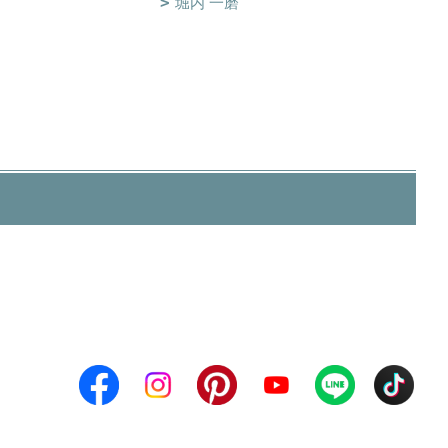
堀内 一磨