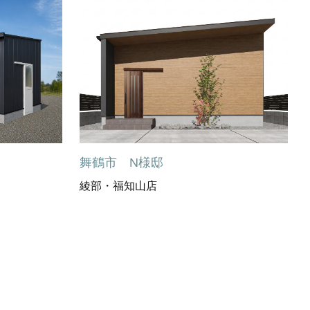
舞鶴市 N様邸
綾部・福知山店