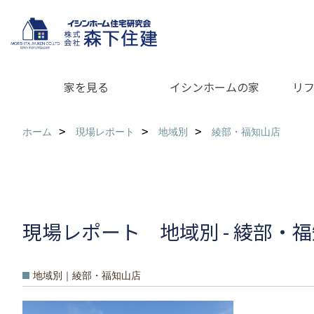
家を見る
イシンホームの家
リ
ホーム
現場レポート
地域別
綾部・福知山店
現場レポート 地域別 - 綾部・
地域別｜綾部・福知山店