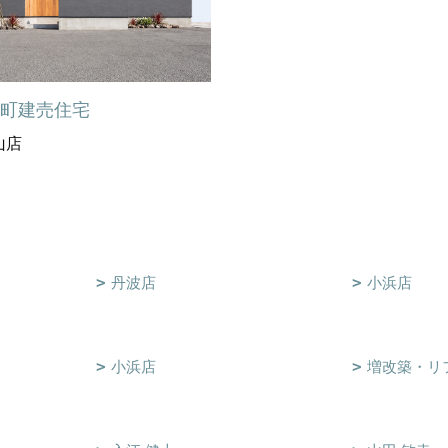
中町建売住宅
山店
丹波店
小浜店
小浜店
増改築・リ