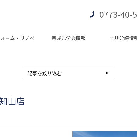
0773-40-
フォーム・リノベ
完成見学会情報
土地分譲情
福知山店