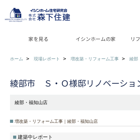
家を見る
イシンホームの家
リ
ホーム
現場レポート
増改築・リフォーム工事
綾部
綾部市 Ｓ・Ｏ様邸リノベーショ
綾部・福知山店
増改築・リフォーム工事｜綾部・福知山店
建築中レポート