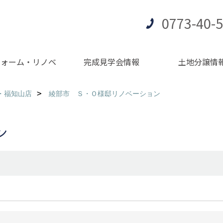
0773-40-
フォーム・リノベ
完成見学会情報
土地分譲情
・福知山店
綾部市 Ｓ・Ｏ様邸リノベーション
ン