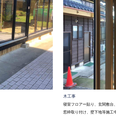
木工事
寝室フロアー貼り、玄関敷台
窓枠取り付け、壁下地等施工中です