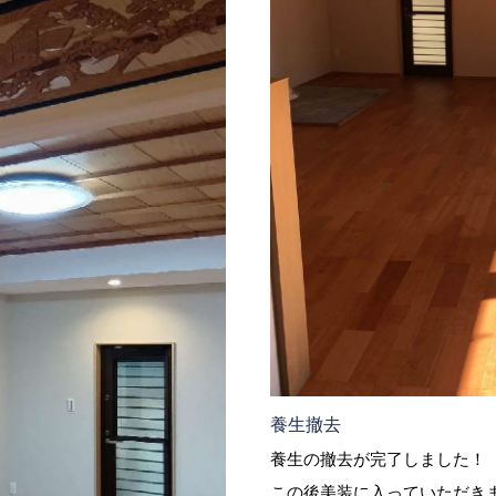
養生撤去
養生の撤去が完了しました！
この後美装に入っていただき