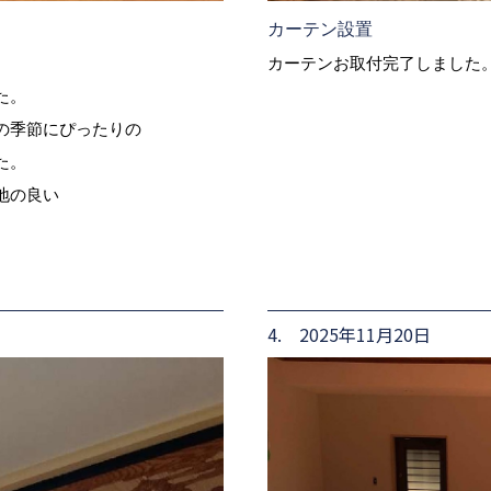
カーテン設置
カーテンお取付完了しました
た。
の季節にぴったりの
た。
地の良い
4. 2025年11月20日