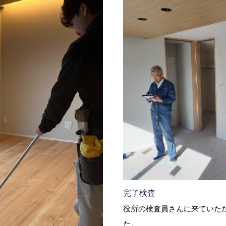
完了検査
役所の検査員さんに来ていた
た。