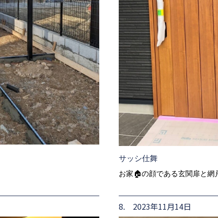
サッシ仕舞
お家🏠の顔である玄関扉と網
8. 2023年11月14日