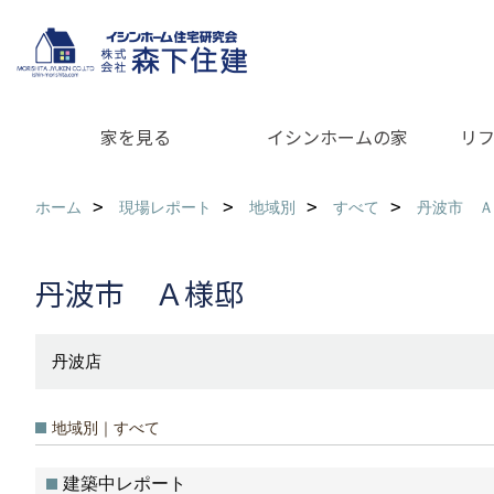
家を見る
イシンホームの家
リ
ホーム
現場レポート
地域別
すべて
丹波市 Ａ
丹波市 Ａ様邸
丹波店
地域別｜すべて
建築中レポート