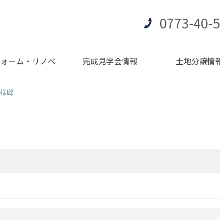
0773-40-
フォーム・リノベ
完成見学会情報
土地分譲情
様邸