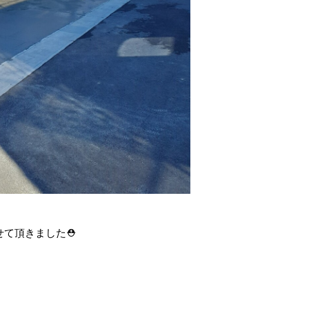
せて頂きました⛑