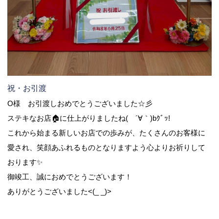
祝・お引渡
O様 お引渡しおめでとうございました☆彡
ステキなお店🏠に仕上がりましたね( ´∀｀)bｸﾞｯ!
これから始まる新しいお店での歩みが、たくさんのお客様に
愛され、笑顔あふれるものとなりますよう心よりお祈りして
おります✨
御竣工、誠におめでとうございます！
ありがとうございました<(_ _)>