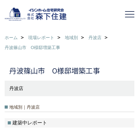
ホーム
現場レポート
地域別
丹波店
丹波篠山市 O様邸増築工事
丹波篠山市 O様邸増築工事
丹波店
地域別｜丹波店
建築中レポート