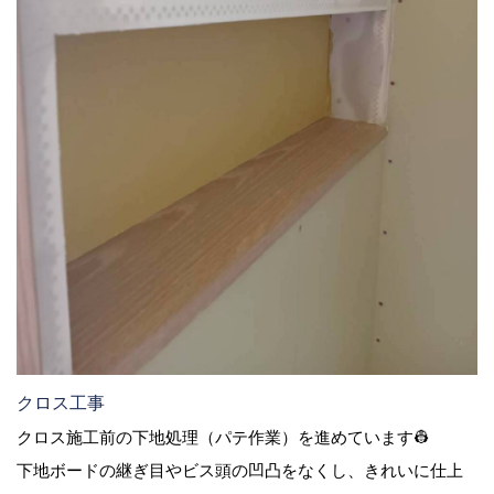
クロス工事
クロス施工前の下地処理（パテ作業）を進めています👷
下地ボードの継ぎ目やビス頭の凹凸をなくし、きれいに仕上