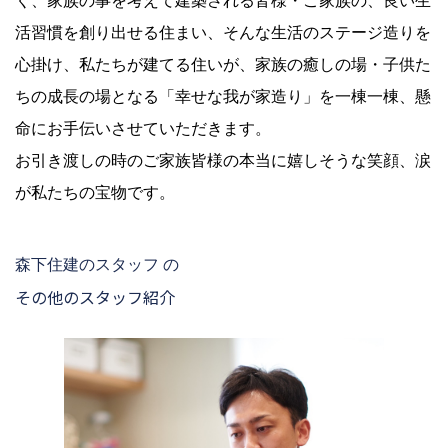
く、家族の事を考えて建築される皆様・ご家族の、良い生
活習慣を創り出せる住まい、そんな生活のステージ造りを
心掛け、私たちが建てる住いが、家族の癒しの場・子供た
ちの成長の場となる「幸せな我が家造り」を一棟一棟、懸
命にお手伝いさせていただきます。
お引き渡しの時のご家族皆様の本当に嬉しそうな笑顔、涙
が私たちの宝物です。
森下住建のスタッフ の
その他のスタッフ紹介