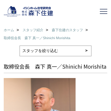
ホーム
スタッフ紹介
森下住建のスタッフ
取締役会長 森下 真一／Shinichi Morishita
取締役会長 森下 真一／Shinichi Morishita