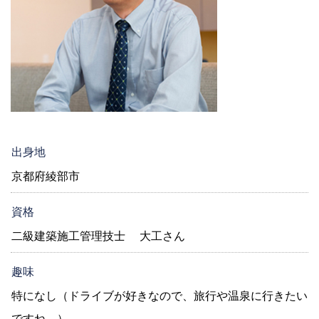
出身地
京都府綾部市
資格
二級建築施工管理技士 大工さん
趣味
特になし（ドライブが好きなので、旅行や温泉に行きたい
ですね。）