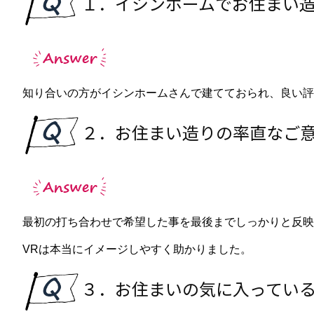
１．イシンホームでお住まい
知り合いの方がイシンホームさんで建てておられ、良い評
２．お住まい造りの率直なご
最初の打ち合わせで希望した事を最後までしっかりと反映
VRは本当にイメージしやすく助かりました。
３．お住まいの気に入ってい