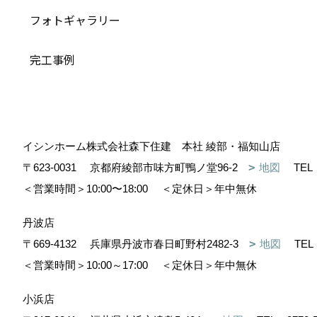
フォトギャラリー
完工事例
イシンホーム株式会社森下住建 本社 綾部・福知山店
〒623-0031
京都府綾部市味方町鴨ノ堂96-2
地図
TEL
＜営業時間＞10:00〜18:00
＜定休日＞年中無休
丹波店
〒669-4132
兵庫県丹波市春日町野村2482-3
地図
TEL
＜営業時間＞10:00～17:00
＜定休日＞年中無休
小浜店