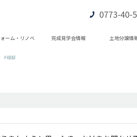
0773-40-
フォーム・リノベ
完成見学会情報
土地分譲情
 F様邸