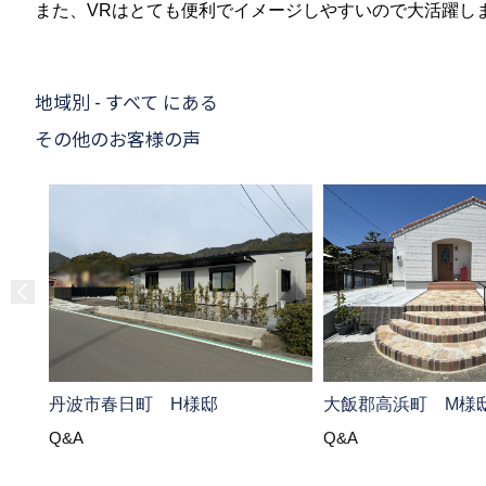
また、VRはとても便利でイメージしやすいので大活躍し
地域別 - すべて にある
その他のお客様の声
大飯郡高浜町 M様
丹波市春日町 H様邸
Q&A
Q&A