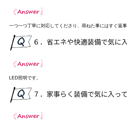
一つ一つ丁寧に対応してくださり、尋ねた事にはすぐ返事
６．省エネや快適装備で気に
LED照明です。
７．家事らく装備で気に入っ