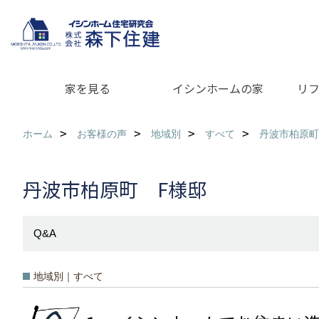
家を見る
イシンホームの家
リ
ホーム
お客様の声
地域別
すべて
丹波市柏原町
丹波市柏原町 F様邸
Q&A
地域別｜すべて