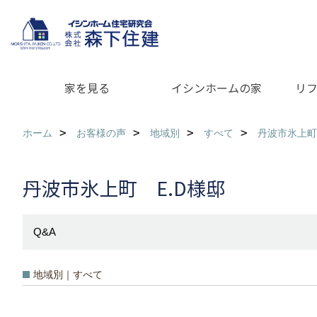
家を見る
イシンホームの家
リ
ホーム
お客様の声
地域別
すべて
丹波市氷上町
丹波市氷上町 E.D様邸
Q&A
地域別｜すべて