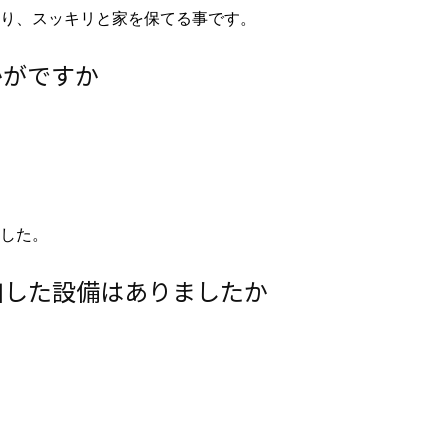
あり、スッキリと家を保てる事です。
かがですか
した。
加した設備はありましたか