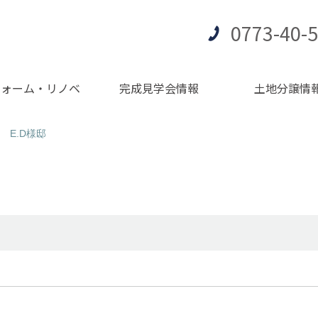
0773-40-
フォーム・リノベ
完成見学会情報
土地分譲情
 E.D様邸