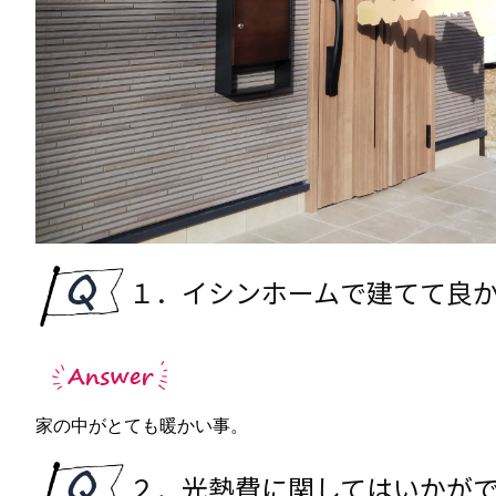
１．イシンホームで建てて良
家の中がとても暖かい事。
２．光熱費に関してはいかが