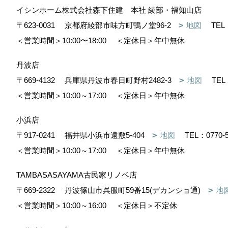
イシンホーム株式会社森下住建 本社 綾部・福知山店
〒623-0031
京都府綾部市味方町鴨ノ堂96-2
地図
TEL
＜営業時間＞10:00〜18:00
＜定休日＞年中無休
丹波店
〒669-4132
兵庫県丹波市春日町野村2482-3
地図
TEL
＜営業時間＞10:00～17:00
＜定休日＞年中無休
小浜店
〒917-0241
福井県小浜市遠敷5-404
地図
TEL：
0770-
＜営業時間＞10:00～17:00
＜定休日＞年中無休
TAMBASASAYAMA古民家リノベ店
〒669-2322
丹波篠山市呉服町59番15(デカンショ通)
地
＜営業時間＞10:00～16:00
＜定休日＞不定休