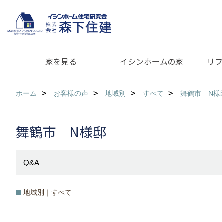
家を見る
イシンホームの家
リ
ホーム
お客様の声
地域別
すべて
舞鶴市 N様
舞鶴市 N様邸
Q&A
地域別｜すべて