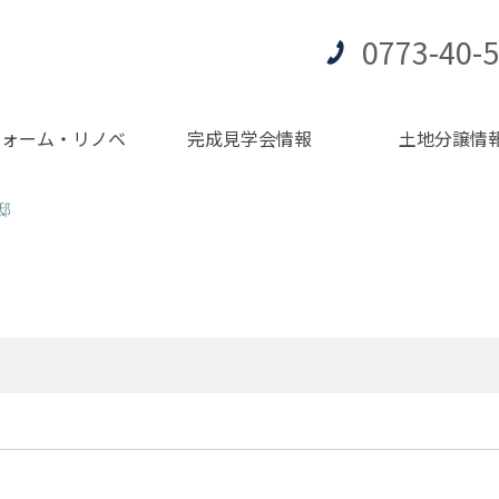
0773-40-
フォーム・リノベ
完成見学会情報
土地分譲情
邸