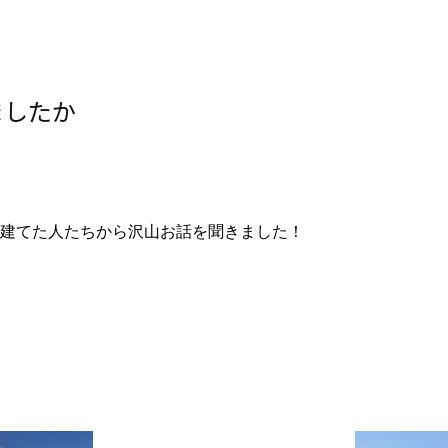
ましたか
で建てた人たちから沢山お話を聞きました！