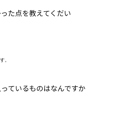
かった点を教えてくだい
す。
入っているものはなんですか