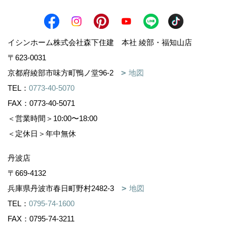
イシンホーム株式会社森下住建 本社 綾部・福知山店
〒623-0031
京都府綾部市味方町鴨ノ堂96-2
地図
TEL：
0773-40-5070
FAX：0773-40-5071
＜営業時間＞10:00〜18:00
＜定休日＞年中無休
丹波店
〒669-4132
兵庫県丹波市春日町野村2482-3
地図
TEL：
0795-74-1600
FAX：0795-74-3211