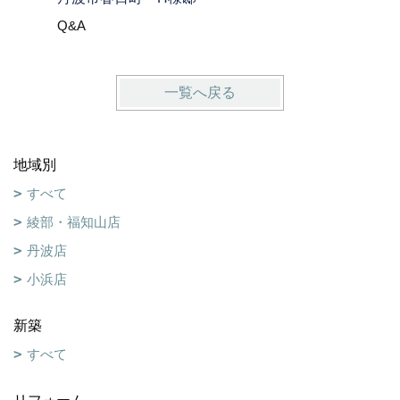
Q&A
Q&A
一覧へ戻る
地域別
すべて
綾部・福知山店
丹波店
小浜店
新築
すべて