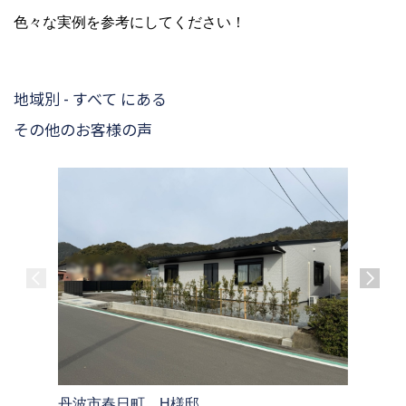
色々な実例を参考にしてください！
地域別 - すべて にある
その他のお客様の声
大飯郡高
丹波市春日町 H様邸