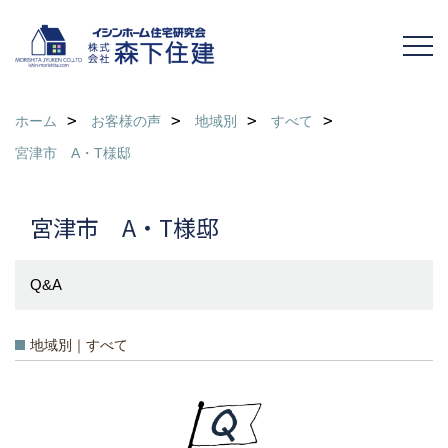
ホーム
お客様の声
地域別
すべて
宮津市 A・T様邸
宮津市 A・T様邸
Q&A
地域別｜すべて