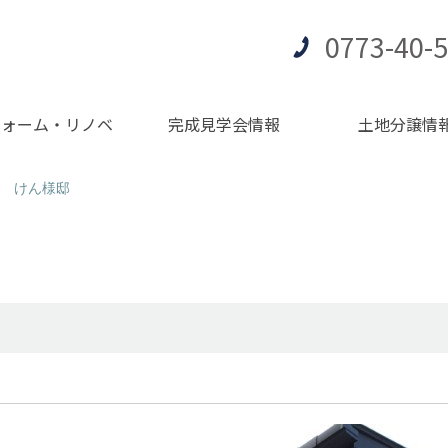
0773-40-
フォーム・リノベ
完成見学会情報
土地分譲情
 けん様邸