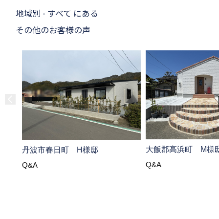
地域別 - すべて にある
その他のお客様の声
大飯郡高浜町 M様
丹波市春日町 H様邸
Q&A
Q&A