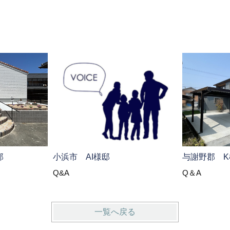
邸
小浜市 AI様邸
与謝野郡 K
Q&A
Q＆A
一覧へ戻る