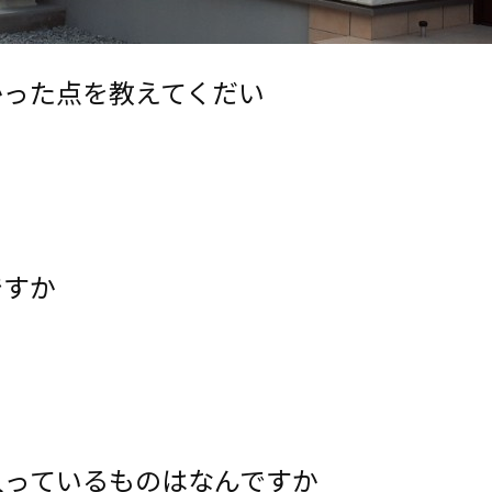
かった点を教えてくだい
ですか
入っているものはなんですか