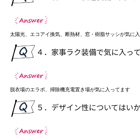
太陽光、エコアイ換気、断熱材、窓・樹脂サッシが気に入
４．家事ラク装備で気に入っ
脱衣場のエラボ、掃除機充電置き場が気に入ってます
５．デザイン性についてはい