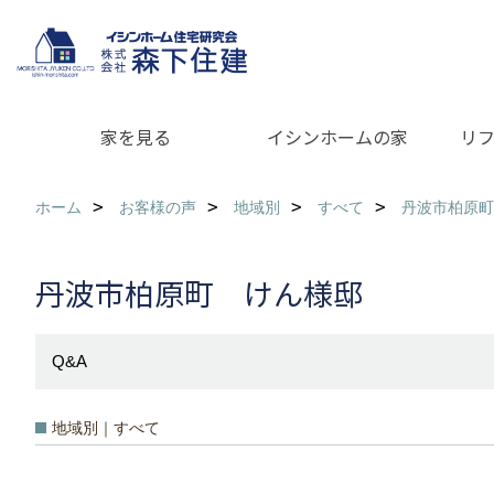
家を見る
イシンホームの家
リ
ホーム
お客様の声
地域別
すべて
丹波市柏原町
丹波市柏原町 けん様邸
Q&A
地域別｜すべて