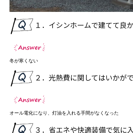
１．イシンホームで建てて良
冬が寒くない
２．光熱費に関してはいかが
オール電化になり、灯油を入れる手間がなくなった
３．省エネや快適装備で気に