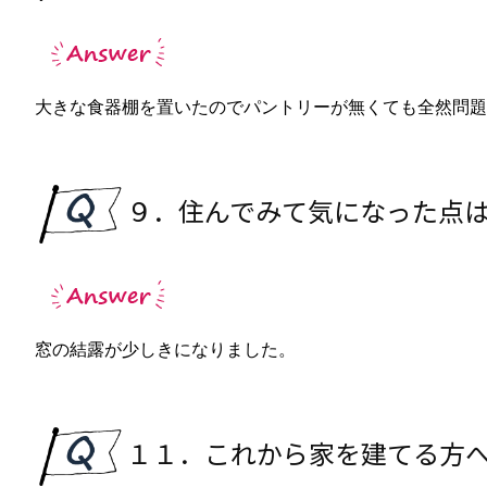
大きな食器棚を置いたのでパントリーが無くても全然問題
９．住んでみて気になった点
窓の結露が少しきになりました。
１１．これから家を建てる方