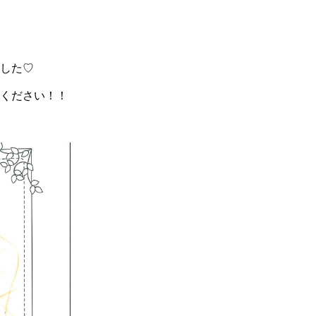
した♡
ください！！