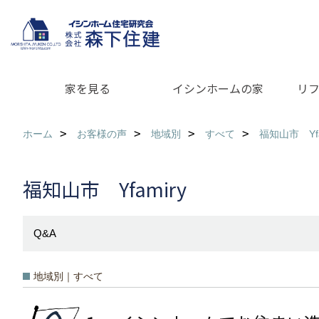
家を見る
イシンホームの家
リ
ホーム
お客様の声
地域別
すべて
福知山市 Yfa
福知山市 Yfamiry
Q&A
地域別｜すべて