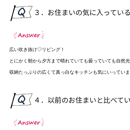
３．お住まいの気に入ってい
広い吹き抜け♡リビング！
とにかく朝から夕方まで晴れていても曇っていても自然光
収納たっぷりの広くて真っ白なキッチンも気にいっていま
４．以前のお住まいと比べて