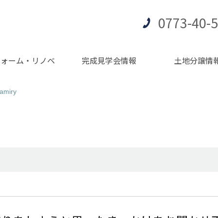
0773-40-
フォーム・リノベ
完成見学会情報
土地分譲情
miry