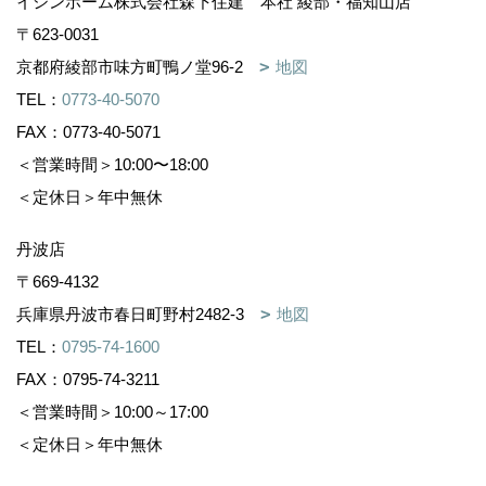
イシンホーム株式会社森下住建 本社 綾部・福知山店
〒623-0031
京都府綾部市味方町鴨ノ堂96-2
地図
TEL：
0773-40-5070
FAX：0773-40-5071
＜営業時間＞10:00〜18:00
＜定休日＞年中無休
丹波店
〒669-4132
兵庫県丹波市春日町野村2482-3
地図
TEL：
0795-74-1600
FAX：0795-74-3211
＜営業時間＞10:00～17:00
＜定休日＞年中無休