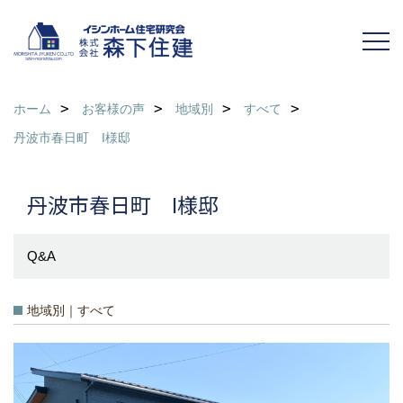
ホーム
お客様の声
地域別
すべて
丹波市春日町 I様邸
丹波市春日町 I様邸
Q&A
地域別｜すべて