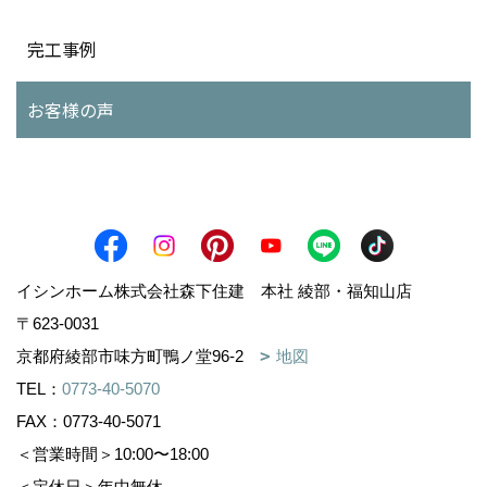
完工事例
お客様の声
イシンホーム株式会社森下住建 本社 綾部・福知山店
〒623-0031
京都府綾部市味方町鴨ノ堂96-2
地図
TEL：
0773-40-5070
FAX：0773-40-5071
＜営業時間＞10:00〜18:00
＜定休日＞年中無休