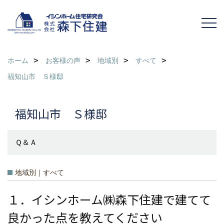
ホーム
お客様の声
地域別
すべて
福知山市 Ｓ様邸
福知山市 Ｓ様邸
Ｑ＆Ａ
地域別｜すべて
１．イシンホーム㈱森下住建で建てて
良かった点を教えてください