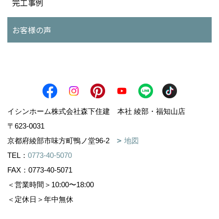
完工事例
お客様の声
イシンホーム株式会社森下住建 本社 綾部・福知山店
〒623-0031
京都府綾部市味方町鴨ノ堂96-2
地図
TEL：
0773-40-5070
FAX：0773-40-5071
＜営業時間＞10:00〜18:00
＜定休日＞年中無休