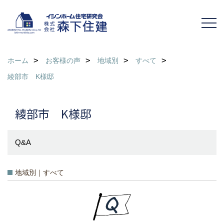
ホーム
お客様の声
地域別
すべて
綾部市 K様邸
綾部市 K様邸
Q&A
地域別｜すべて