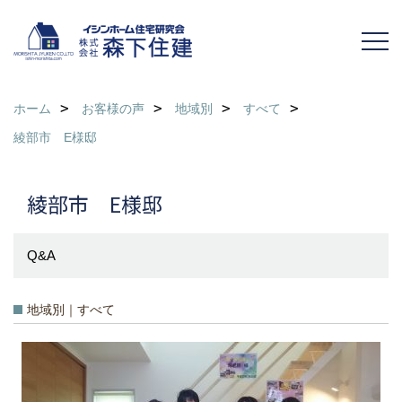
ホーム
お客様の声
地域別
すべて
綾部市 E様邸
綾部市 E様邸
Q&A
地域別｜すべて