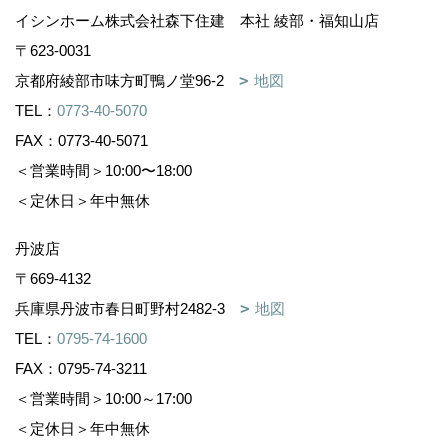
イシンホーム株式会社森下住建 本社 綾部・福知山店
〒623-0031
京都府綾部市味方町鴨ノ堂96-2
地図
TEL：
0773-40-5070
FAX：0773-40-5071
＜営業時間＞10:00〜18:00
＜定休日＞年中無休
丹波店
〒669-4132
兵庫県丹波市春日町野村2482-3
地図
TEL：
0795-74-1600
FAX：0795-74-3211
＜営業時間＞10:00～17:00
＜定休日＞年中無休