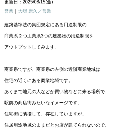
更新日：2025/08/15(金)
営業
｜
大嶋 康久／営業
建築基準法の集団規定にある用途制限の
商業系２つ工業系
3
つの建築物の用途制限を
アウトプットしてみます。
商業系ですが、商業系の左側の近隣商業地域は
住宅の近くにある商業地域です。
あくまで地元の人などが買い物などに来る場所で、
駅前の商店街みたいなイメージです。
住宅街に隣接して、存在していますが、
住居用途地域のままだとお店が建てられないので、