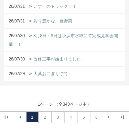
26/07/31
いすゞのトラック！！
26/07/31
彩り豊かな、夏野菜
26/07/30
8月8日・9日は小浜市水取にて完成見学会開
催！！
26/07/30
改修工事が始まりました！
26/07/29
大葉おにぎり!(^^)!
1ページ （全349ページ中）
1
2
3
4
5
6