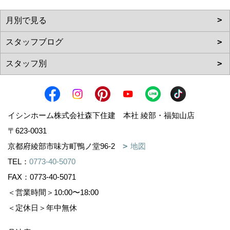
イシンホーム株式会社森下住建 本社 綾部・福知山店
〒623-0031
京都府綾部市味方町鴨ノ堂96-2
地図
TEL：
0773-40-5070
FAX：0773-40-5071
＜営業時間＞10:00〜18:00
＜定休日＞年中無休