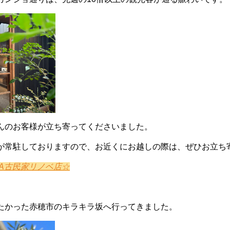
んのお客様が立ち寄ってくださいました。
が常駐しておりますので、お近くにお越しの際は、ぜひお立ち
AMA古民家リノベ店☆
たかった赤穂市のキラキラ坂へ行ってきました。