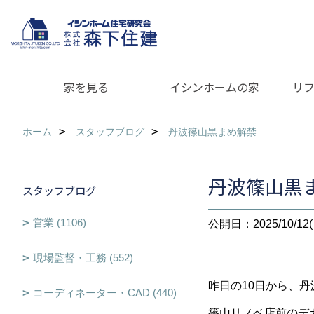
家を見る
イシンホームの家
リ
ホーム
スタッフブログ
丹波篠山黒まめ解禁
丹波篠山黒
スタッフブログ
営業 (1106)
公開日：2025/10/12(
現場監督・工務 (552)
昨日の10日から、
コーディネーター・CAD (440)
篠山リノベ店前のデ