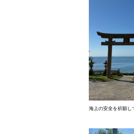
海上の安全を祈願し