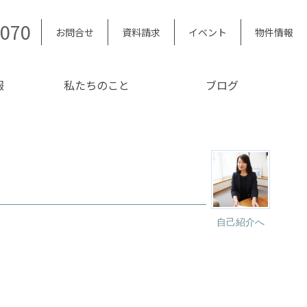
5070
お問合せ
資料請求
イベント
物件情報
報
私たちのこと
ブログ
自己紹介へ