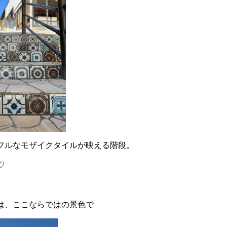
フルなモザイクタイルが映える階段。
♡
は、ここならではの景色で