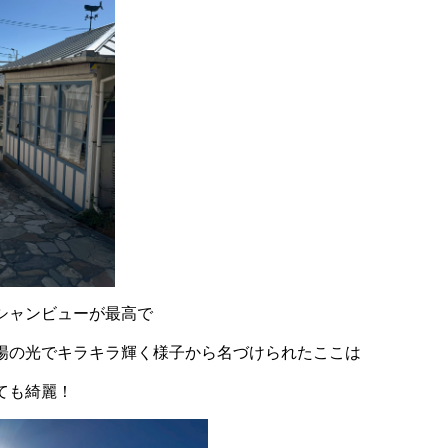
シャンビューが最高で
陽の光でキラキラ輝く様子から名づけられたここは
ても綺麗！