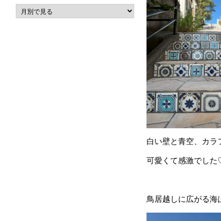
白い壁と青空、カラ
可愛くて感激でした
鳥居越しに広がる海