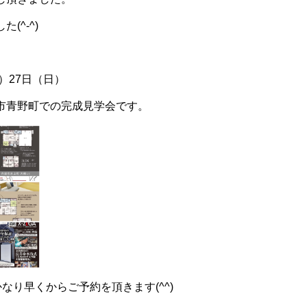
(^-^)
）27日（日）
市青野町での完成見学会です。
かなり早くからご予約を頂きます(^^)