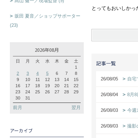
髙山 健一／現場監督 (9)
とってもおいしかったで
坂田 夏音／ショップサポーター
(23)
2026年08月
日
月
火
水
木
金
土
記事一覧
1
2
3
4
5
6
7
8
26/08/05
自宅
9
10
11
12
13
14
15
16
17
18
19
20
21
22
23
24
25
26
27
28
29
26/08/04
8月
30
31
前月
翌月
26/08/03
今週
26/08/03
撮影
アーカイブ