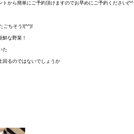
ントから簡単にご予約頂けますのでお早めにご予約ください(^^
たごちそう!(^^)!
新鮮な野菜！
いた
上回るのではないでしょうか
。