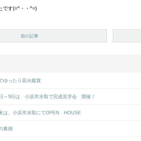
す(=^・・^=)
前の記事
でゆったり花火鑑賞
8日～9日は 小浜市水取で完成見学会 開催！
末は、小浜市水取にてOPEN HOUSE
の裏側