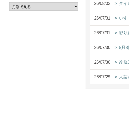
26/08/02
タイ
26/07/31
いす
26/07/31
彩り
26/07/30
8月
26/07/30
改修
26/07/29
大葉お