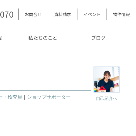
5070
お問合せ
資料請求
イベント
物件情報
報
私たちのこと
ブログ
ー・検査員
｜
ショップサポーター
自己紹介へ