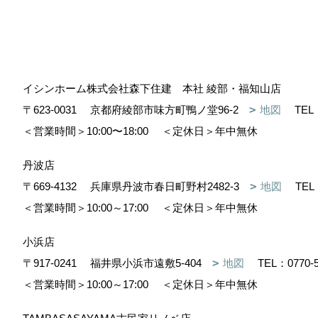
イシンホーム株式会社森下住建 本社 綾部・福知山店
〒623-0031
京都府綾部市味方町鴨ノ堂96-2
地図
TEL
＜営業時間＞10:00〜18:00
＜定休日＞年中無休
丹波店
〒669-4132
兵庫県丹波市春日町野村2482-3
地図
TEL
＜営業時間＞10:00～17:00
＜定休日＞年中無休
小浜店
〒917-0241
福井県小浜市遠敷5-404
地図
TEL：
0770-
＜営業時間＞10:00～17:00
＜定休日＞年中無休