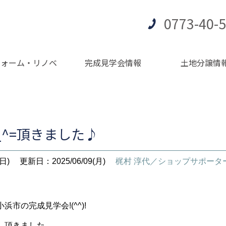
0773-40-
フォーム・リノベ
完成見学会情報
土地分譲情
_^=頂きました♪
日)
更新日：2025/06/09(月)
梶村 淳代／ショップサポータ
市の完成見学会!(^^)!
し頂きました。