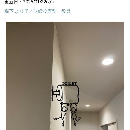
更新日：2025/01/22(水)
森下 より子／取締役専務
｜
役員