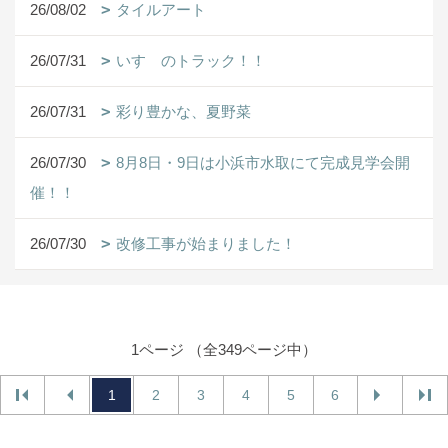
26/08/02
タイルアート
26/07/31
いすゞのトラック！！
26/07/31
彩り豊かな、夏野菜
26/07/30
8月8日・9日は小浜市水取にて完成見学会開
催！！
26/07/30
改修工事が始まりました！
1ページ （全349ページ中）
1
2
3
4
5
6