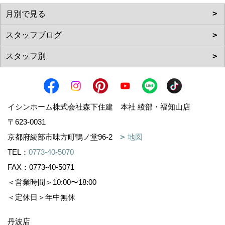
イシンホーム株式会社森下住建 本社 綾部・福知山店
〒623-0031
京都府綾部市味方町鴨ノ堂96-2
地図
TEL：
0773-40-5070
FAX：0773-40-5071
＜営業時間＞10:00〜18:00
＜定休日＞年中無休
丹波店