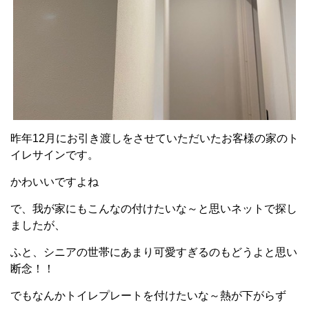
昨年
12
月にお引き渡しをさせていただいたお客様の家のト
イレサインです。
かわいいですよね
で、我が家にもこんなの付けたいな～と思いネットで探し
ましたが、
ふと、シニアの世帯にあまり可愛すぎるのもどうよと思い
断念！！
でもなんかトイレプレートを付けたいな～熱が下がらず