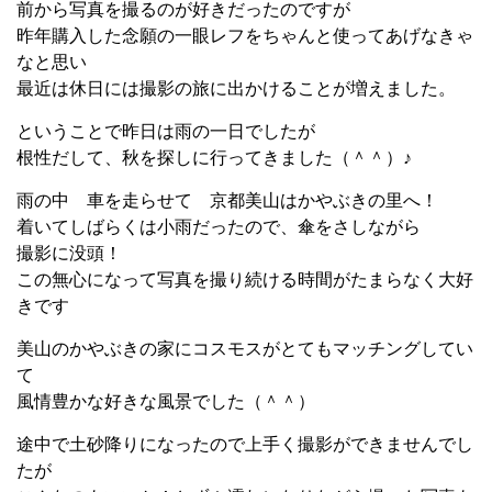
前から写真を撮るのが好きだったのですが
昨年購入した念願の一眼レフをちゃんと使ってあげなきゃ
なと思い
最近は休日には撮影の旅に出かけることが増えました。
ということで昨日は雨の一日でしたが
根性だして、秋を探しに行ってきました（＾＾）♪
雨の中 車を走らせて 京都美山はかやぶきの里へ！
着いてしばらくは小雨だったので、傘をさしながら
撮影に没頭！
この無心になって写真を撮り続ける時間がたまらなく大好
きです
美山のかやぶきの家にコスモスがとてもマッチングしてい
て
風情豊かな好きな風景でした（＾＾）
途中で土砂降りになったので上手く撮影ができませんでし
たが