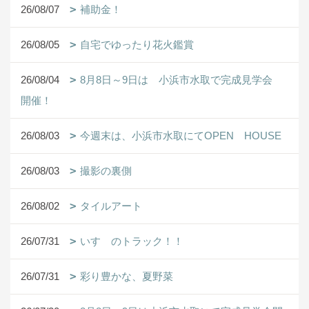
26/08/07
補助金！
26/08/05
自宅でゆったり花火鑑賞
26/08/04
8月8日～9日は 小浜市水取で完成見学会
開催！
26/08/03
今週末は、小浜市水取にてOPEN HOUSE
26/08/03
撮影の裏側
26/08/02
タイルアート
26/07/31
いすゞのトラック！！
26/07/31
彩り豊かな、夏野菜