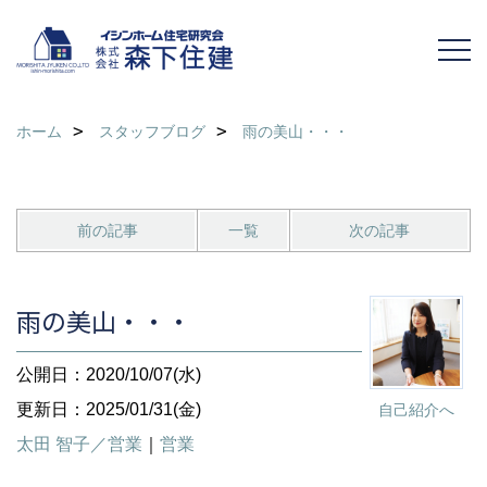
ホーム
スタッフブログ
雨の美山・・・
前の記事
一覧
次の記事
雨の美山・・・
公開日：2020/10/07(水)
更新日：2025/01/31(金)
自己紹介へ
太田 智子／営業
｜
営業