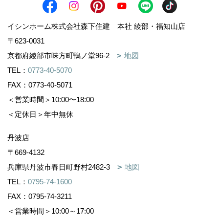
イシンホーム株式会社森下住建 本社 綾部・福知山店
〒623-0031
京都府綾部市味方町鴨ノ堂96-2
地図
TEL：
0773-40-5070
FAX：0773-40-5071
＜営業時間＞10:00〜18:00
＜定休日＞年中無休
丹波店
〒669-4132
兵庫県丹波市春日町野村2482-3
地図
TEL：
0795-74-1600
FAX：0795-74-3211
＜営業時間＞10:00～17:00