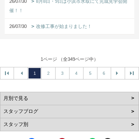
26/07/30
8月8日・9日は小浜市水取にて完成見学会開
催！！
26/07/30
改修工事が始まりました！
1ページ （全349ページ中）
1
2
3
4
5
6