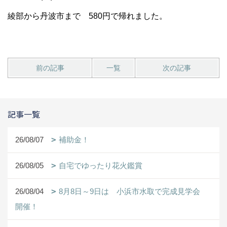
綾部から丹波市まで 580円で帰れました。
前の記事
一覧
次の記事
記事一覧
26/08/07
補助金！
26/08/05
自宅でゆったり花火鑑賞
26/08/04
8月8日～9日は 小浜市水取で完成見学会
開催！