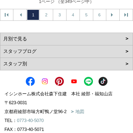
1ページ （全349ページ中）
1
2
3
4
5
6
イシンホーム株式会社森下住建 本社 綾部・福知山店
〒623-0031
京都府綾部市味方町鴨ノ堂96-2
地図
TEL：
0773-40-5070
FAX：0773-40-5071