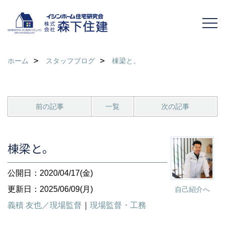
ホーム
スタッフブログ
棟梁と。
前の記事
一覧
次の記事
棟梁と。
公開日：2020/04/17(金)
更新日：2025/06/09(月)
自己紹介へ
義積 友也／現場監督
｜
現場監督・工務