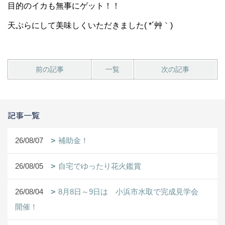
目的のイカも無事にゲット！！
天ぷらにして美味しくいただきました( *´艸｀)
前の記事
一覧
次の記事
記事一覧
26/08/07
補助金！
26/08/05
自宅でゆったり花火鑑賞
26/08/04
8月8日～9日は 小浜市水取で完成見学会
開催！