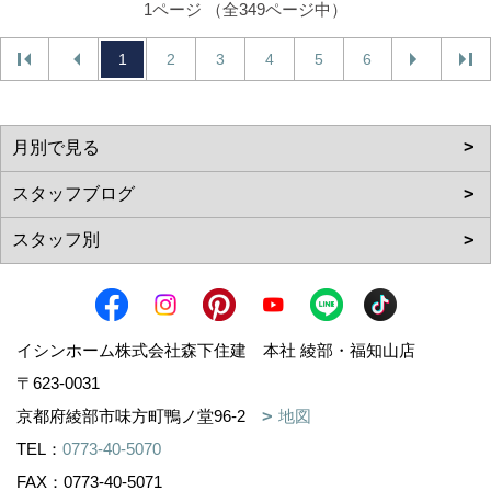
1ページ （全349ページ中）
1
2
3
4
5
6
イシンホーム株式会社森下住建 本社 綾部・福知山店
〒623-0031
京都府綾部市味方町鴨ノ堂96-2
地図
TEL：
0773-40-5070
FAX：0773-40-5071