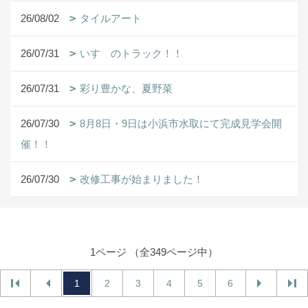
26/08/02
タイルアート
26/07/31
いすゞのトラック！！
26/07/31
彩り豊かな、夏野菜
26/07/30
8月8日・9日は小浜市水取にて完成見学会開
催！！
26/07/30
改修工事が始まりました！
1ページ （全349ページ中）
1
2
3
4
5
6