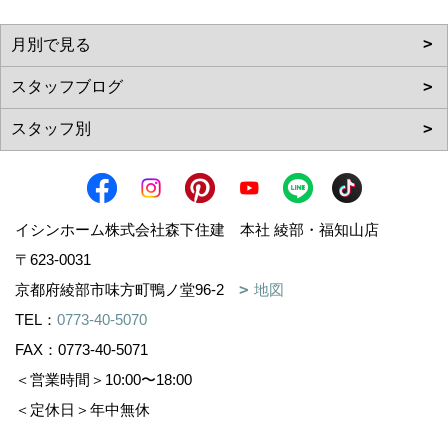
イシンホーム株式会社森下住建 本社 綾部・福知山店
〒623-0031
京都府綾部市味方町鴨ノ堂96-2
地図
TEL：
0773-40-5070
FAX：0773-40-5071
＜営業時間＞10:00〜18:00
＜定休日＞年中無休