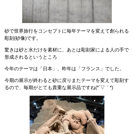
砂で世界旅行をコンセプトに毎年テーマを変えて創られる
彫刻(砂像)です。
驚きは砂と水だけを素材に、あとは彫刻家による人の手で
形成されるというところ
今年のテーマは「日本」、昨年は「フランス」でした。
今期の展示が終わると砂に戻りまたテーマを変えて彫刻す
るので、毎期がとても貴重な展示品ですね(*´▽｀*)