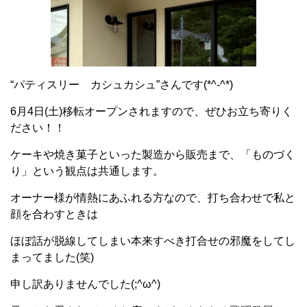
“パティスリー カシュカシュ”さんです(*^-^*)
6月4日(土)移転オープンされますので、ぜひお立ち寄りく
ださい！！
ケーキや焼き菓子といった製造から販売まで、「ものづく
り」という観点は共通します。
オーナー様が情熱にあふれる方なので、打ち合わせで私と
顔を合わすときは
ほぼ話が脱線してしまい本来すべき打合せの邪魔をしてし
まってました(笑)
申し訳ありませんでした(;^ω^)