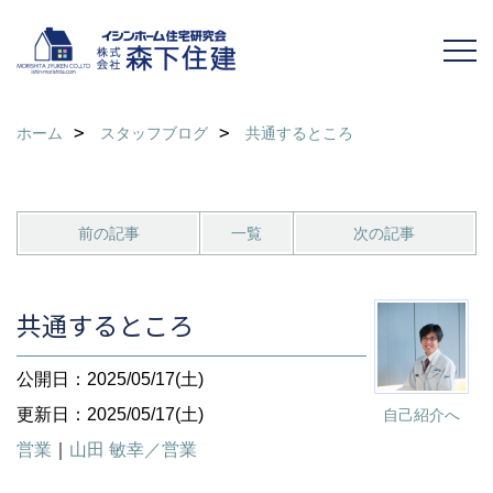
ホーム
スタッフブログ
共通するところ
前の記事
一覧
次の記事
共通するところ
公開日：2025/05/17(土)
更新日：2025/05/17(土)
自己紹介へ
営業
｜
山田 敏幸／営業