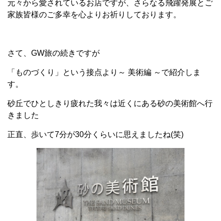
元々から愛されているお店ですが、さらなる飛躍発展とご
家族皆様のご多幸を心よりお祈りしております。
さて、GW旅の続きですが
「ものづくり」という接点より～ 美術編 ～で紹介しま
す。
砂丘でひとしきり疲れた我々は近くにある砂の美術館へ行
きました
正直、歩いて7分が30分くらいに思えましたね(笑)