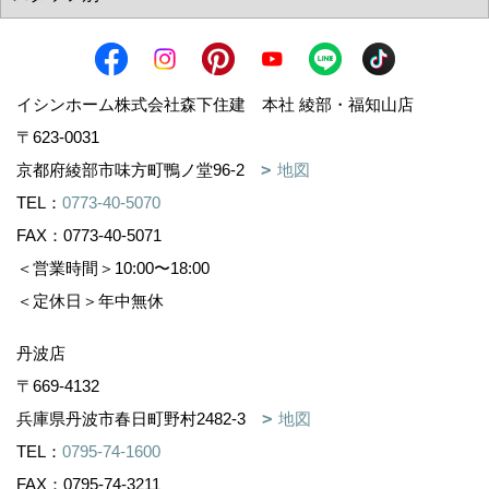
イシンホーム株式会社森下住建 本社 綾部・福知山店
〒623-0031
京都府綾部市味方町鴨ノ堂96-2
地図
TEL：
0773-40-5070
FAX：0773-40-5071
＜営業時間＞10:00〜18:00
＜定休日＞年中無休
丹波店
〒669-4132
兵庫県丹波市春日町野村2482-3
地図
TEL：
0795-74-1600
FAX：0795-74-3211