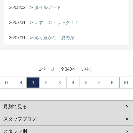
26/08/02
タイルアート
26/07/31
いすゞのトラック！！
26/07/31
彩り豊かな、夏野菜
1ページ （全349ページ中）
1
2
3
4
5
6