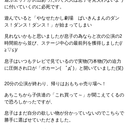
に付いていくのに必死です。
遊んでいると「やなせたかし劇場 ばいきんまんのダン
ス！ダンス！ダンス！」が始まってしまい
見れないかもと思いましたが息子の為ならと次の公演の2
時間前から並び、ステージ中心の最前列を獲得しました(/
≧▽≦)/
息子はいつもテレビで見ているので実物(?)本物(?)の迫力
に圧倒され口が「ポカーン( ﾟдﾟ)」と開いていました(笑)
20分の公演が終わり、帰りはおもちゃ売り場へ！
あちこちから子供達の「これ買って～」が聞こえてくるの
で恐ろしかったですが、
息子はまだ自分の欲しい物が分かっていないのでこちらで
勝手に選ばせていただきました。