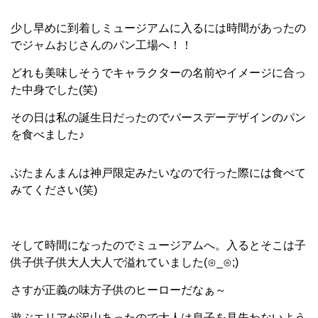
少し早めに到着しミュージアムに入るには時間があったの
でジャムおじさんのパン工場へ！！
どれも美味しそうでキャラクターの名前やイメージに合っ
た中身でした(笑)
その日は私の誕生日だったのでバースデーデザインのパン
を食べました♪
ぶたまんまんは神戸限定みたいなので行った際には食べて
みてください(笑)
そして時間になったのでミュージアムへ。入るとそこは子
供子供子供大人大人で溢れていました(⊙_⊙;)
さすが正義の味方子供のヒーローだなぁ～
遊ぶエリアが沢山あったので大人は息子を見失わないよう