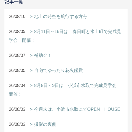
記事一覧
26/08/10
地上の時空を航行する方舟
26/08/09
8月11日～16日は 春日町と氷上町で完成見
学会 開催！
26/08/07
補助金！
26/08/05
自宅でゆったり花火鑑賞
26/08/04
8月8日～9日は 小浜市水取で完成見学会
開催！
26/08/03
今週末は、小浜市水取にてOPEN HOUSE
26/08/03
撮影の裏側