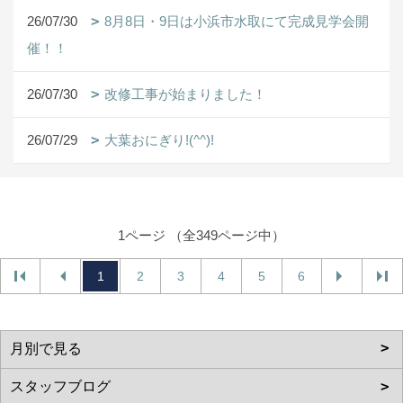
26/07/30
8月8日・9日は小浜市水取にて完成見学会開
催！！
26/07/30
改修工事が始まりました！
26/07/29
大葉おにぎり!(^^)!
1ページ （全349ページ中）
1
2
3
4
5
6