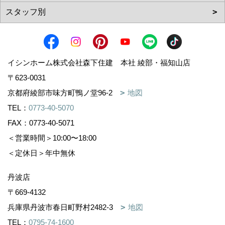
イシンホーム株式会社森下住建 本社 綾部・福知山店
〒623-0031
京都府綾部市味方町鴨ノ堂96-2
地図
TEL：
0773-40-5070
FAX：0773-40-5071
＜営業時間＞10:00〜18:00
＜定休日＞年中無休
丹波店
〒669-4132
兵庫県丹波市春日町野村2482-3
地図
TEL：
0795-74-1600