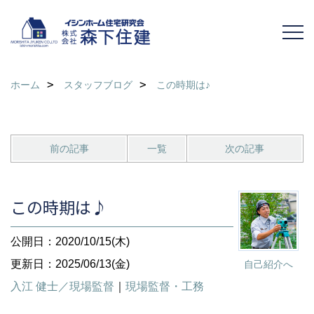
ホーム
スタッフブログ
この時期は♪
前の記事
一覧
次の記事
この時期は♪
公開日：2020/10/15(木)
更新日：2025/06/13(金)
自己紹介へ
入江 健士／現場監督
｜
現場監督・工務