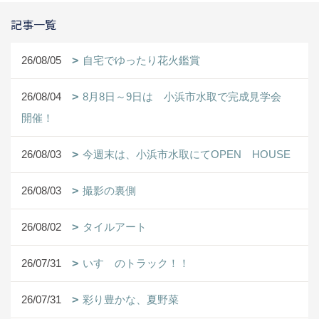
記事一覧
26/08/05
自宅でゆったり花火鑑賞
26/08/04
8月8日～9日は 小浜市水取で完成見学会
開催！
26/08/03
今週末は、小浜市水取にてOPEN HOUSE
26/08/03
撮影の裏側
26/08/02
タイルアート
26/07/31
いすゞのトラック！！
26/07/31
彩り豊かな、夏野菜