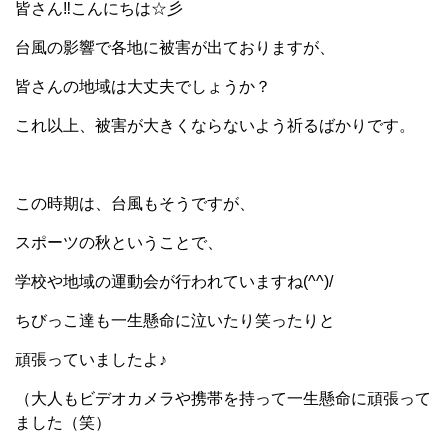
皆さん‼こんにちは☆彡
台風の影響で各地に被害が出ておりますが、
皆さんの地域は大丈夫でしょうか？
これ以上、被害が大きくならないよう祈るばかりです。
この時期は、台風もそうですが、
スポーツの秋ということで、
学校や地域の運動会が行われていますね(^^)/
ちびっこ達も一生懸命に泣いたり笑ったりと
頑張っていましたよ♪
（大人もビデオカメラや携帯を持って一生懸命に頑張って
ました（笑）