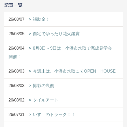
記事一覧
26/08/07
補助金！
26/08/05
自宅でゆったり花火鑑賞
26/08/04
8月8日～9日は 小浜市水取で完成見学会
開催！
26/08/03
今週末は、小浜市水取にてOPEN HOUSE
26/08/03
撮影の裏側
26/08/02
タイルアート
26/07/31
いすゞのトラック！！