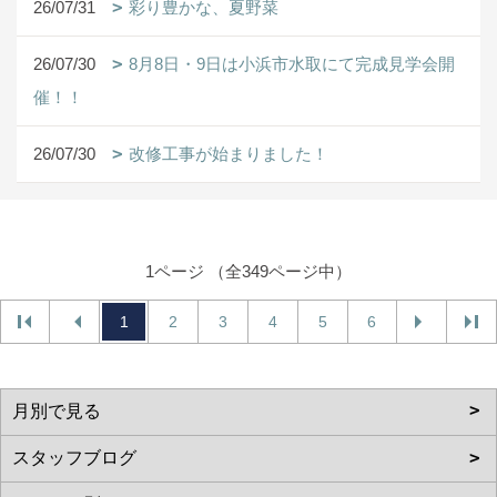
26/07/31
彩り豊かな、夏野菜
26/07/30
8月8日・9日は小浜市水取にて完成見学会開
催！！
26/07/30
改修工事が始まりました！
1ページ （全349ページ中）
1
2
3
4
5
6