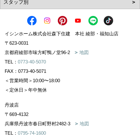
イシンホーム株式会社森下住建 本社 綾部・福知山店
〒623-0031
京都府綾部市味方町鴨ノ堂96-2
地図
TEL：
0773-40-5070
FAX：0773-40-5071
＜営業時間＞10:00〜18:00
＜定休日＞年中無休
丹波店
〒669-4132
兵庫県丹波市春日町野村2482-3
地図
TEL：
0795-74-1600