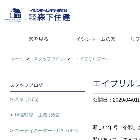
家を見る
イシンホームの家
リ
ホーム
スタッフブログ
エイプリルフール
エイプリル
スタッフブログ
営業 (1106)
公開日：2020/04/01(
現場監督・工務 (552)
新しい年号「令和」
コーディネーター・CAD (440)
私はあえて「エイプ