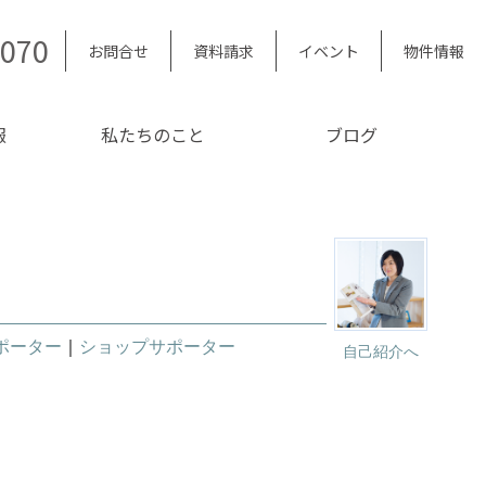
5070
お問合せ
資料請求
イベント
物件情報
報
私たちのこと
ブログ
ポーター
｜
ショップサポーター
自己紹介へ