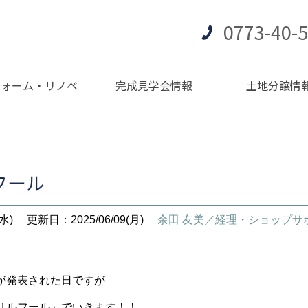
0773-40-
フォーム・リノベ
完成見学会情報
土地分譲情
フール
水)
更新日：2025/06/09(月)
余田 友美／経理・ショップサ
が発表された日ですが
リルフール」でいきます！！