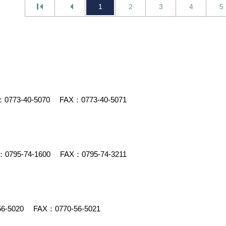
1
2
3
4
5
：
0773-40-5070
FAX：0773-40-5071
：
0795-74-1600
FAX：0795-74-3211
56-5020
FAX：0770-56-5021