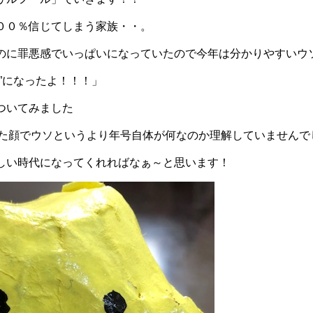
００％信じてしまう家族・・。
のに罪悪感でいっぱいになっていたので今年は分かりやすいウ
”になったよ！！！」
ついてみました
とした顔でウソというより年号自体が何なのか理解していませんでした
しい時代になってくれればなぁ～と思います！