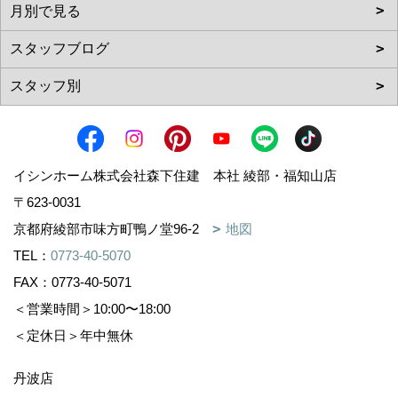
イシンホーム株式会社森下住建 本社 綾部・福知山店
〒623-0031
京都府綾部市味方町鴨ノ堂96-2
地図
TEL：
0773-40-5070
FAX：0773-40-5071
＜営業時間＞10:00〜18:00
＜定休日＞年中無休
丹波店