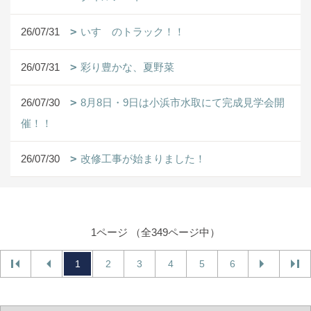
26/07/31
いすゞのトラック！！
26/07/31
彩り豊かな、夏野菜
26/07/30
8月8日・9日は小浜市水取にて完成見学会開
催！！
26/07/30
改修工事が始まりました！
1ページ （全349ページ中）
1
2
3
4
5
6