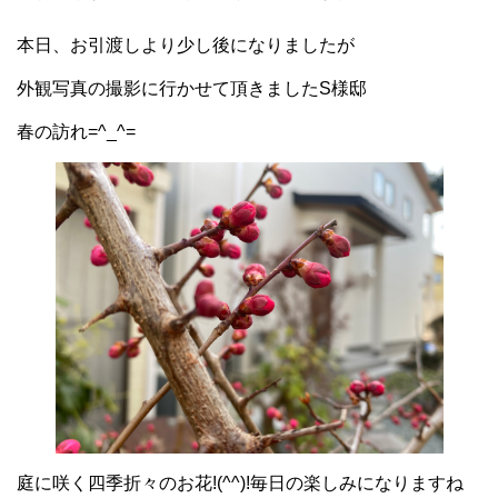
本日、お引渡しより少し後になりましたが
外観写真の撮影に行かせて頂きましたS様邸
春の訪れ=^_^=
庭に咲く四季折々のお花!(^^)!毎日の楽しみになりますね