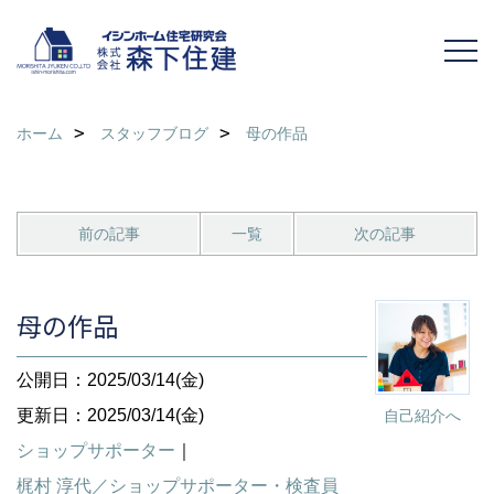
ホーム
スタッフブログ
母の作品
前の記事
一覧
次の記事
母の作品
公開日：2025/03/14(金)
更新日：2025/03/14(金)
自己紹介へ
ショップサポーター
｜
梶村 淳代／ショップサポーター・検査員