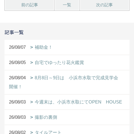
前の記事
一覧
次の記事
記事一覧
26/08/07
補助金！
26/08/05
自宅でゆったり花火鑑賞
26/08/04
8月8日～9日は 小浜市水取で完成見学会
開催！
26/08/03
今週末は、小浜市水取にてOPEN HOUSE
26/08/03
撮影の裏側
26/08/02
タイルアート