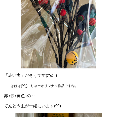
「赤い実」だそうです(;^ω^)
ははは(^^;)こりゃーオリジナル作品ですね。
赤♪青♪黄色♪の～
てんとう虫が一緒にいます(^^)