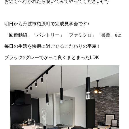
お近くへ行かれたら覗いてみてやってください(^^)
明日から丹波市柏原町で完成見学会です♪
「回遊動線」「パントリー」「ファミクロ」「書斎」etc
毎日の生活を快適に過ごせるこだわりの平屋！
ブラック×グレーでかっこ良くまとまったLDK